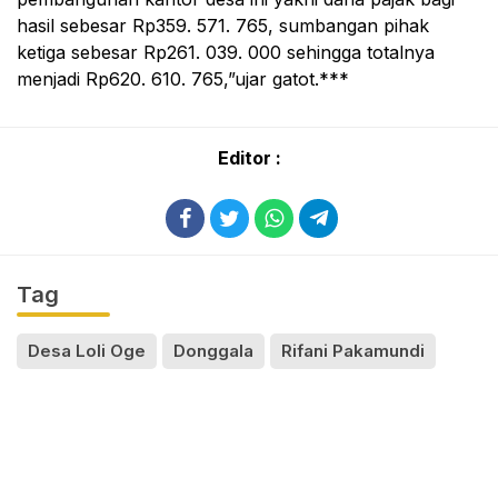
hasil sebesar Rp359. 571. 765, sumbangan pihak
ketiga sebesar Rp261. 039. 000 sehingga totalnya
menjadi Rp620. 610. 765,”ujar gatot.***
Editor :
Tag
Desa Loli Oge
Donggala
Rifani Pakamundi