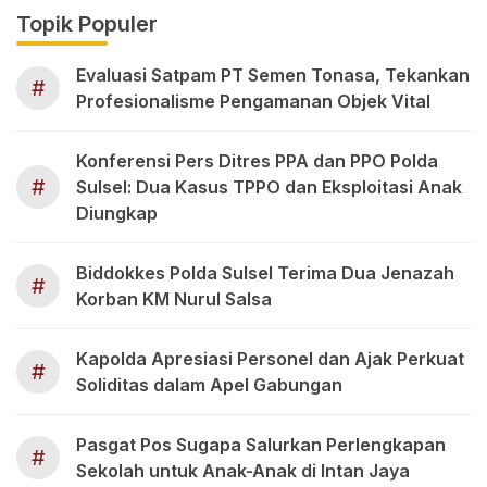
Topik Populer
Evaluasi Satpam PT Semen Tonasa, Tekankan
#
Profesionalisme Pengamanan Objek Vital
Konferensi Pers Ditres PPA dan PPO Polda
#
Sulsel: Dua Kasus TPPO dan Eksploitasi Anak
Diungkap
Biddokkes Polda Sulsel Terima Dua Jenazah
#
Korban KM Nurul Salsa
Kapolda Apresiasi Personel dan Ajak Perkuat
#
Soliditas dalam Apel Gabungan
Pasgat Pos Sugapa Salurkan Perlengkapan
#
Sekolah untuk Anak-Anak di Intan Jaya