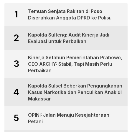
Temuan Senjata Rakitan di Poso
1
Diserahkan Anggota DPRD ke Polisi.
Kapolda Sulteng: Audit Kinerja Jadi
2
Evaluasi untuk Perbaikan
Kinerja Setahun Pemerintahan Prabowo,
3
CEO ARCHY: Stabil, Tapi Masih Perlu
Perbaikan
Kapolda Sulsel Beberkan Pengungkapan
4
Kasus Narkotika dan Penculikan Anak di
Makassar
OPINI: Jalan Menuju Kesejahteraan
5
Petani