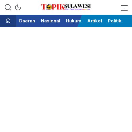
Bicara Tegas Terpercaya
Topik Sulawesi
Daerah
Nasional
Hukum
Artikel
Politik