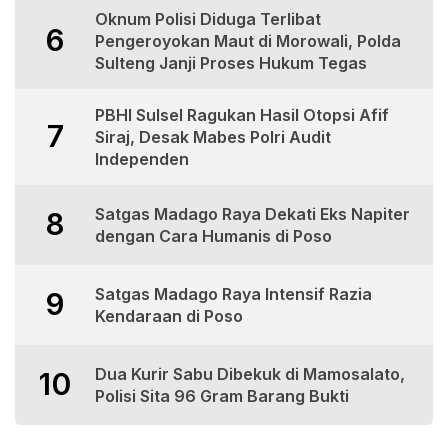
Oknum Polisi Diduga Terlibat
6
Pengeroyokan Maut di Morowali, Polda
Sulteng Janji Proses Hukum Tegas
PBHI Sulsel Ragukan Hasil Otopsi Afif
7
Siraj, Desak Mabes Polri Audit
Independen
Satgas Madago Raya Dekati Eks Napiter
8
dengan Cara Humanis di Poso
Satgas Madago Raya Intensif Razia
9
Kendaraan di Poso
Dua Kurir Sabu Dibekuk di Mamosalato,
10
Polisi Sita 96 Gram Barang Bukti