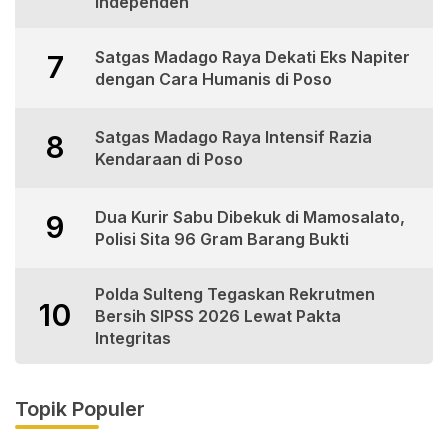
Independen
Satgas Madago Raya Dekati Eks Napiter
7
dengan Cara Humanis di Poso
Satgas Madago Raya Intensif Razia
8
Kendaraan di Poso
Dua Kurir Sabu Dibekuk di Mamosalato,
9
Polisi Sita 96 Gram Barang Bukti
Polda Sulteng Tegaskan Rekrutmen
10
Bersih SIPSS 2026 Lewat Pakta
Integritas
Topik Populer