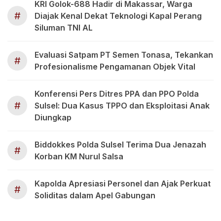
KRI Golok-688 Hadir di Makassar, Warga
#
Diajak Kenal Dekat Teknologi Kapal Perang
Siluman TNI AL
Evaluasi Satpam PT Semen Tonasa, Tekankan
#
Profesionalisme Pengamanan Objek Vital
Konferensi Pers Ditres PPA dan PPO Polda
#
Sulsel: Dua Kasus TPPO dan Eksploitasi Anak
Diungkap
Biddokkes Polda Sulsel Terima Dua Jenazah
#
Korban KM Nurul Salsa
Kapolda Apresiasi Personel dan Ajak Perkuat
#
Soliditas dalam Apel Gabungan