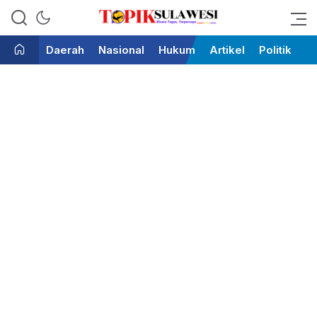
Bicara Tegas Terpercaya
Topik Sulawesi
Daerah
Nasional
Hukum
Artikel
Politik