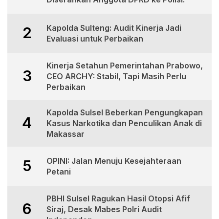
Kapolda Sulteng: Audit Kinerja Jadi
2
Evaluasi untuk Perbaikan
Kinerja Setahun Pemerintahan Prabowo,
3
CEO ARCHY: Stabil, Tapi Masih Perlu
Perbaikan
Kapolda Sulsel Beberkan Pengungkapan
4
Kasus Narkotika dan Penculikan Anak di
Makassar
OPINI: Jalan Menuju Kesejahteraan
5
Petani
PBHI Sulsel Ragukan Hasil Otopsi Afif
6
Siraj, Desak Mabes Polri Audit