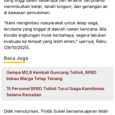
yang tinggi dalam beberapa hari terakhir berpotensi
menimbulkan banjir, tanah longsor, dan genangan air
di kawasan pemukiman.
“Kami mengimbau masyarakat untuk tetap siaga,
terutama yang tinggal di daerah rawan bencana. Bila
kondisi lingkungan mulai berbahaya, segera lakukan
evakuasi ke tempat yang lebih aman,” ujarnya, Rabu
(29/10/2025).
Baca Juga
Gempa M2,8 Kembali Guncang Tolitoli, BPBD
Imbau Warga Tetap Tenang
15 Personel BPBD Tolitoli Turut Siaga Kamtibmas
Selama Ramadan
Didik menuturkan, Polda Sulsel bersama jajaran telah