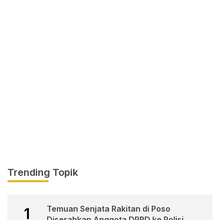
Trending Topik
Temuan Senjata Rakitan di Poso
1
Diserahkan Anggota DPRD ke Polisi.