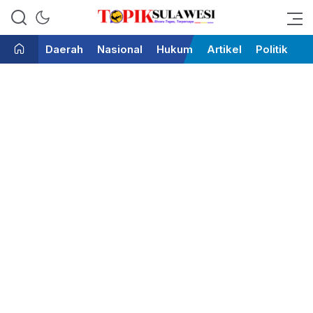
Bicara Tegas Terpercaya
Topik Sulawesi
Daerah
Nasional
Hukum
Artikel
Politik