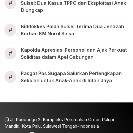
#
Sulsel: Dua Kasus TPPO dan Eksploitasi Anak
Diungkap
Biddokkes Polda Sulsel Terima Dua Jenazah
#
Korban KM Nurul Salsa
Kapolda Apresiasi Personel dan Ajak Perkuat
#
Soliditas dalam Apel Gabungan
Pasgat Pos Sugapa Salurkan Perlengkapan
#
Sekolah untuk Anak-Anak di Intan Jaya
Jl. Puebongo 2, Kompleks Perumahan Green Palupi
Mandiri, Kota Palu, Sulawesi Tengah-Indonesia