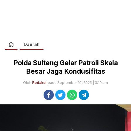
Daerah
Polda Sulteng Gelar Patroli Skala
Besar Jaga Kondusifitas
Oleh
Redaksi
pada September 10, 2025 | 3:19 am