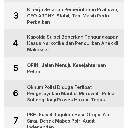
Kinerja Setahun Pemerintahan Prabowo,
3
CEO ARCHY: Stabil, Tapi Masih Perlu
Perbaikan
Kapolda Sulsel Beberkan Pengungkapan
4
Kasus Narkotika dan Penculikan Anak di
Makassar
OPINI: Jalan Menuju Kesejahteraan
5
Petani
Oknum Polisi Diduga Terlibat
6
Pengeroyokan Maut di Morowali, Polda
Sulteng Janji Proses Hukum Tegas
PBHI Sulsel Ragukan Hasil Otopsi Afif
7
Siraj, Desak Mabes Polri Audit
Independen