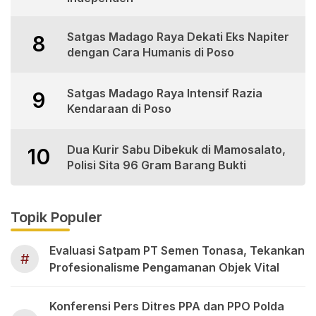
Satgas Madago Raya Dekati Eks Napiter
8
dengan Cara Humanis di Poso
Satgas Madago Raya Intensif Razia
9
Kendaraan di Poso
Dua Kurir Sabu Dibekuk di Mamosalato,
10
Polisi Sita 96 Gram Barang Bukti
Topik Populer
Evaluasi Satpam PT Semen Tonasa, Tekankan
#
Profesionalisme Pengamanan Objek Vital
Konferensi Pers Ditres PPA dan PPO Polda