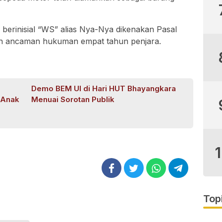
berinisial “WS” alias Nya-Nya dikenakan Pasal
an ancaman hukuman empat tahun penjara.
Demo BEM UI di Hari HUT Bhayangkara
-Anak
Menuai Sorotan Publik
Top