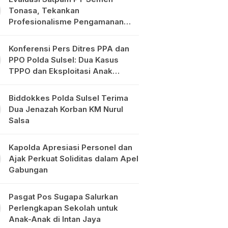
Tonasa, Tekankan
Profesionalisme Pengamanan
Objek Vital
Konferensi Pers Ditres PPA dan
PPO Polda Sulsel: Dua Kasus
TPPO dan Eksploitasi Anak
Diungkap
Biddokkes Polda Sulsel Terima
Dua Jenazah Korban KM Nurul
Salsa
Kapolda Apresiasi Personel dan
Ajak Perkuat Soliditas dalam Apel
Gabungan
Pasgat Pos Sugapa Salurkan
Perlengkapan Sekolah untuk
Anak-Anak di Intan Jaya