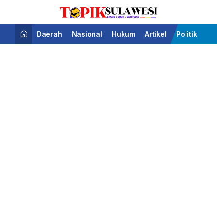
Bicara Tegas Terpercaya
Topik Sulawesi
Daerah
Nasional
Hukum
Artikel
Politik