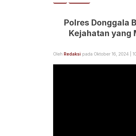
Polres Donggala 
Kejahatan yang
Oleh
Redaksi
pada Oktober 16, 2024 | 1