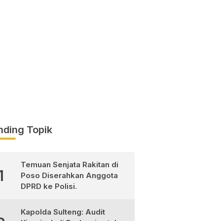
nding Topik
Temuan Senjata Rakitan di
1
Poso Diserahkan Anggota
DPRD ke Polisi.
Kapolda Sulteng: Audit