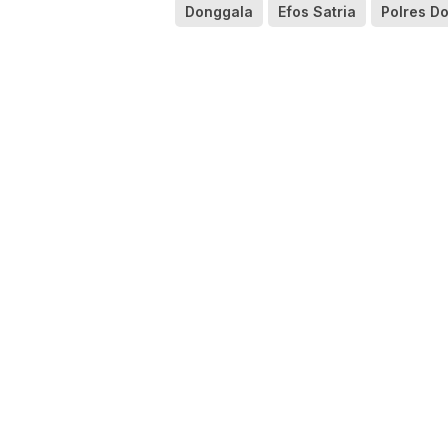
Donggala
Efos Satria
Polres D