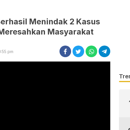
Berhasil Menindak 2 Kasus
 Meresahkan Masyarakat
0:55 pm
Tre