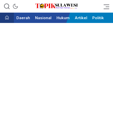
Bicara Tegas Terpercaya
Topik Sulawesi
Daerah
Nasional
Hukum
Artikel
Politik