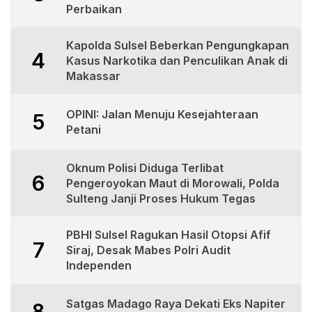
Perbaikan
Kapolda Sulsel Beberkan Pengungkapan
4
Kasus Narkotika dan Penculikan Anak di
Makassar
OPINI: Jalan Menuju Kesejahteraan
5
Petani
Oknum Polisi Diduga Terlibat
6
Pengeroyokan Maut di Morowali, Polda
Sulteng Janji Proses Hukum Tegas
PBHI Sulsel Ragukan Hasil Otopsi Afif
7
Siraj, Desak Mabes Polri Audit
Independen
Satgas Madago Raya Dekati Eks Napiter
8