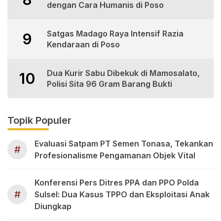
dengan Cara Humanis di Poso
Satgas Madago Raya Intensif Razia
9
Kendaraan di Poso
Dua Kurir Sabu Dibekuk di Mamosalato,
10
Polisi Sita 96 Gram Barang Bukti
Topik Populer
Evaluasi Satpam PT Semen Tonasa, Tekankan
#
Profesionalisme Pengamanan Objek Vital
Konferensi Pers Ditres PPA dan PPO Polda
#
Sulsel: Dua Kasus TPPO dan Eksploitasi Anak
Diungkap