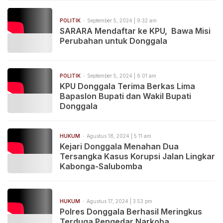
POLITIK
September 5, 2024 | 9:32 am
SARARA Mendaftar ke KPU, Bawa Misi
Perubahan untuk Donggala
POLITIK
September 5, 2024 | 6:01 am
KPU Donggala Terima Berkas Lima
Bapaslon Bupati dan Wakil Bupati
Donggala
HUKUM
Agustus 18, 2024 | 5:11 am
Kejari Donggala Menahan Dua
Tersangka Kasus Korupsi Jalan Lingkar
Kabonga-Salubomba
HUKUM
Agustus 17, 2024 | 3:53 pm
Polres Donggala Berhasil Meringkus
Terduga Pengedar Narkoba