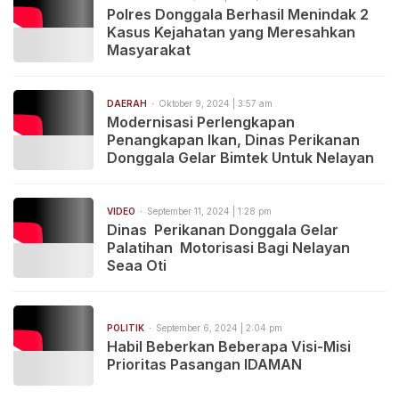
Polres Donggala Berhasil Menindak 2
Kasus Kejahatan yang Meresahkan
Masyarakat
DAERAH
Oktober 9, 2024 | 3:57 am
Modernisasi Perlengkapan
Penangkapan Ikan, Dinas Perikanan
Donggala Gelar Bimtek Untuk Nelayan
VIDEO
September 11, 2024 | 1:28 pm
Dinas Perikanan Donggala Gelar
Palatihan Motorisasi Bagi Nelayan
Seaa Oti
POLITIK
September 6, 2024 | 2:04 pm
Habil Beberkan Beberapa Visi-Misi
Prioritas Pasangan IDAMAN