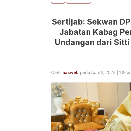
Sertijab: Sekwan D
Jabatan Kabag Pe
Undangan dari Sitt
Oleh
masweb
pada April 2, 2024 | 1:19 a