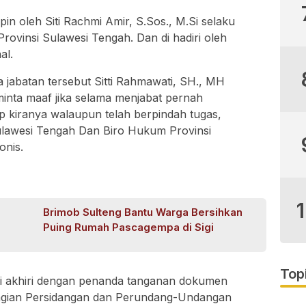
pin oleh Siti Rachmi Amir, S.Sos., M.Si selaku
ovinsi Sulawesi Tengah. Dan di hadiri oleh
al.
 jabatan tersebut Sitti Rahmawati, SH., MH
nta maaf jika selama menjabat pernah
 kiranya walaupun telah berpindah tugas,
lawesi Tengah Dan Biro Hukum Provinsi
onis.
Brimob Sulteng Bantu Warga Bersihkan
Puing Rumah Pascagempa di Sigi
Top
 di akhiri dengan penanda tanganan dokumen
Bagian Persidangan dan Perundang-Undangan