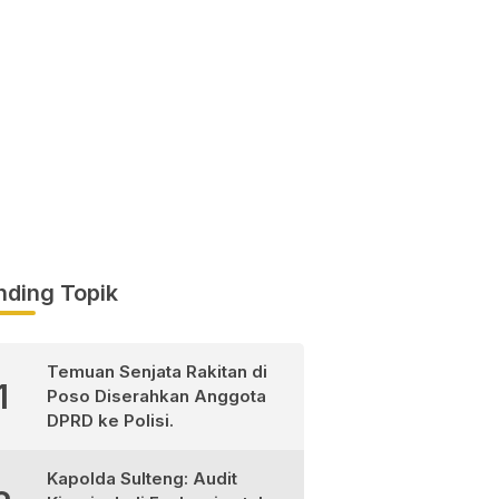
nding Topik
Temuan Senjata Rakitan di
1
Poso Diserahkan Anggota
DPRD ke Polisi.
Kapolda Sulteng: Audit