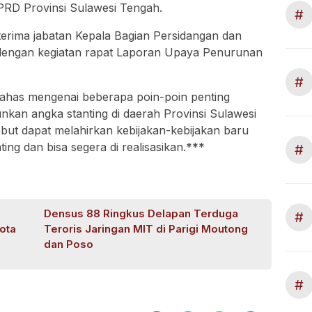
RD Provinsi Sulawesi Tengah.
#
 terima jabatan Kepala Bagian Persidangan dan
dengan kegiatan rapat Laporan Upaya Penurunan
#
ahas mengenai beberapa poin-poin penting
kan angka stanting di daerah Provinsi Sulawesi
but dapat melahirkan kebijakan-kebijakan baru
ng dan bisa segera di realisasikan.***
#
Densus 88 Ringkus Delapan Terduga
#
ota
Teroris Jaringan MIT di Parigi Moutong
dan Poso
#