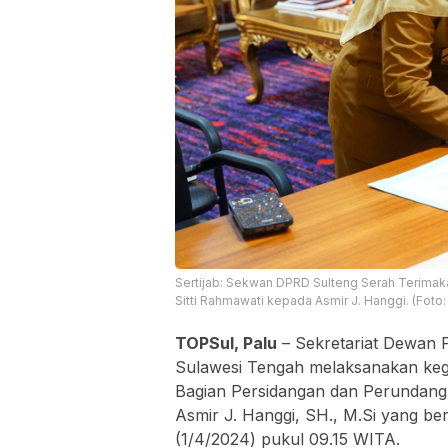
Sertijab: Sekwan DPRD Sulteng Serah Terima
Sitti Rahmawati kepada Asmir J. Hanggi. (Foto: i
TOPSul, Palu
– Sekretariat Dewan 
Sulawesi Tengah melaksanakan kegia
Bagian Persidangan dan Perundang-
Asmir J. Hanggi, SH., M.Si yang be
(1/4/2024) pukul 09.15 WITA.