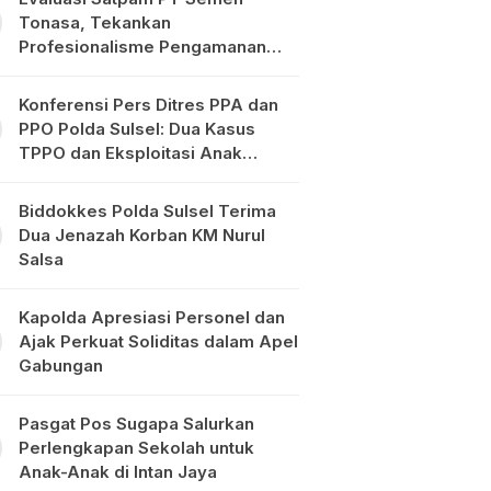
Tonasa, Tekankan
Profesionalisme Pengamanan
Objek Vital
Konferensi Pers Ditres PPA dan
PPO Polda Sulsel: Dua Kasus
TPPO dan Eksploitasi Anak
Diungkap
Biddokkes Polda Sulsel Terima
Dua Jenazah Korban KM Nurul
Salsa
Kapolda Apresiasi Personel dan
Ajak Perkuat Soliditas dalam Apel
Gabungan
Pasgat Pos Sugapa Salurkan
Perlengkapan Sekolah untuk
Anak-Anak di Intan Jaya