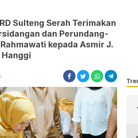
PRD Sulteng Serah Terimakan
rsidangan dan Perundang-
i Rahmawati kepada Asmir J.
Hanggi
m
Tre