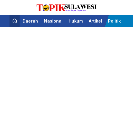
Bicara Tegas Terpercaya
Topik Sulawesi
Daerah
Nasional
Hukum
Artikel
Politik