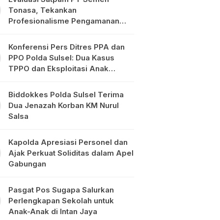
Tonasa, Tekankan
Profesionalisme Pengamanan
Objek Vital
Konferensi Pers Ditres PPA dan
PPO Polda Sulsel: Dua Kasus
TPPO dan Eksploitasi Anak
Diungkap
Biddokkes Polda Sulsel Terima
Dua Jenazah Korban KM Nurul
Salsa
Kapolda Apresiasi Personel dan
Ajak Perkuat Soliditas dalam Apel
Gabungan
Pasgat Pos Sugapa Salurkan
Perlengkapan Sekolah untuk
Anak-Anak di Intan Jaya