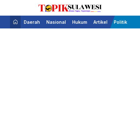
Bicara Tegas Terpercaya
Topik Sulawesi
Daerah
Nasional
Hukum
Artikel
Politik