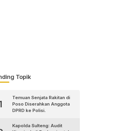
nding Topik
Temuan Senjata Rakitan di
1
Poso Diserahkan Anggota
DPRD ke Polisi.
Kapolda Sulteng: Audit