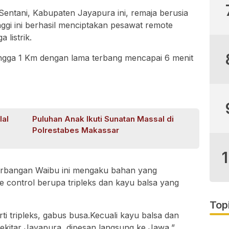
Sentani, Kabupaten Jayapura ini, remaja berusia
ggi ini berhasil menciptakan pesawat remote
 listrik.
ngga 1 Km dengan lama terbang mencapai 6 menit
lal
Puluhan Anak Ikuti Sunatan Massal di
Polrestabes Makassar
rbangan Waibu ini mengaku bahan yang
control berupa tripleks dan kayu balsa yang
Top
i tripleks, gabus busa.Kecuali kayu balsa dan
i sekitar Jayapura, dipesan langsung ke Jawa,”