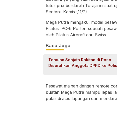
tutur pria berdarah Toraja ini saat
Sentani, Kamis (11/2).
Mega Putra mengaku, model pesawa
Pilatus PC-6 Porter, sebuah pesawat
oleh Pilatus Aircraft dari Swiss.
Baca Juga
Temuan Senjata Rakitan di Poso
Diserahkan Anggota DPRD ke Polis
Pesawat mainan dengan remote contr
buatan Mega Putra mampu lepas lan
putar di atas lapangan dan mendara