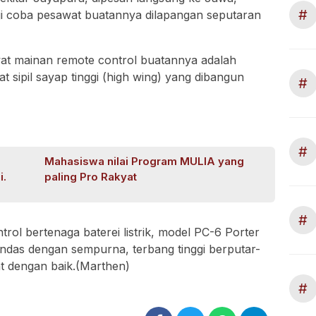
#
 uji coba pesawat buatannya dilapangan seputaran
t mainan remote control buatannya adalah
 sipil sayap tinggi (high wing) yang dibangun
#
#
Mahasiswa nilai Program MULIA yang
i.
paling Pro Rakyat
#
ol bertenaga baterei listrik, model PC-6 Porter
das dengan sempurna, terbang tinggi berputar-
t dengan baik.(Marthen)
#