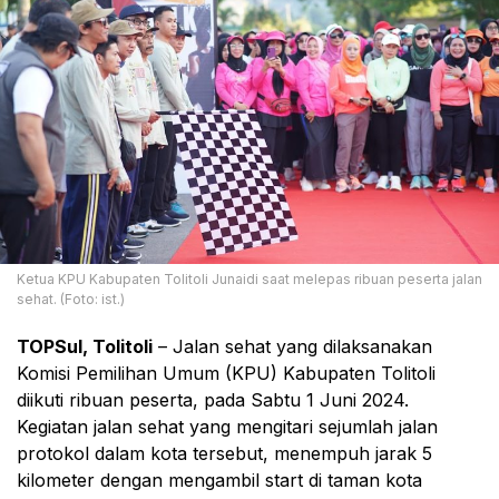
Ketua KPU Kabupaten Tolitoli Junaidi saat melepas ribuan peserta jalan
sehat. (Foto: ist.)
TOPSul, Tolitoli
– Jalan sehat yang dilaksanakan
Komisi Pemilihan Umum (KPU) Kabupaten Tolitoli
diikuti ribuan peserta, pada Sabtu 1 Juni 2024.
Kegiatan jalan sehat yang mengitari sejumlah jalan
protokol dalam kota tersebut, menempuh jarak 5
kilometer dengan mengambil start di taman kota