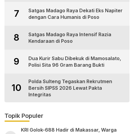
Satgas Madago Raya Dekati Eks Napiter
7
dengan Cara Humanis di Poso
Satgas Madago Raya Intensif Razia
8
Kendaraan di Poso
Dua Kurir Sabu Dibekuk di Mamosalato,
9
Polisi Sita 96 Gram Barang Bukti
Polda Sulteng Tegaskan Rekrutmen
10
Bersih SIPSS 2026 Lewat Pakta
Integritas
Topik Populer
KRI Golok-688 Hadir di Makassar, Warga