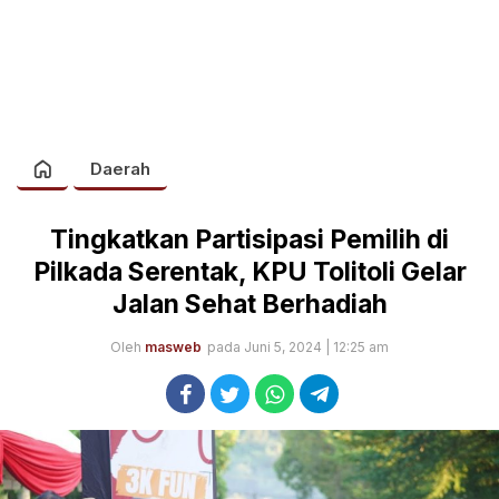
Daerah
Tingkatkan Partisipasi Pemilih di
Pilkada Serentak, KPU Tolitoli Gelar
Jalan Sehat Berhadiah
Oleh
masweb
pada Juni 5, 2024 | 12:25 am