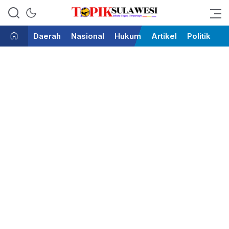
Bicara Tegas Terpercaya
Topik Sulawesi
Daerah
Nasional
Hukum
Artikel
Politik