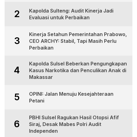
Kapolda Sulteng: Audit Kinerja Jadi
2
Evaluasi untuk Perbaikan
Kinerja Setahun Pemerintahan Prabowo,
3
CEO ARCHY: Stabil, Tapi Masih Perlu
Perbaikan
Kapolda Sulsel Beberkan Pengungkapan
4
Kasus Narkotika dan Penculikan Anak di
Makassar
OPINI: Jalan Menuju Kesejahteraan
5
Petani
PBHI Sulsel Ragukan Hasil Otopsi Afif
6
Siraj, Desak Mabes Polri Audit
Independen