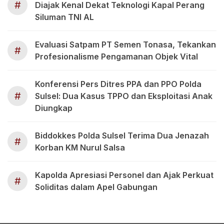
#
Diajak Kenal Dekat Teknologi Kapal Perang
Siluman TNI AL
Evaluasi Satpam PT Semen Tonasa, Tekankan
#
Profesionalisme Pengamanan Objek Vital
Konferensi Pers Ditres PPA dan PPO Polda
#
Sulsel: Dua Kasus TPPO dan Eksploitasi Anak
Diungkap
Biddokkes Polda Sulsel Terima Dua Jenazah
#
Korban KM Nurul Salsa
Kapolda Apresiasi Personel dan Ajak Perkuat
#
Soliditas dalam Apel Gabungan