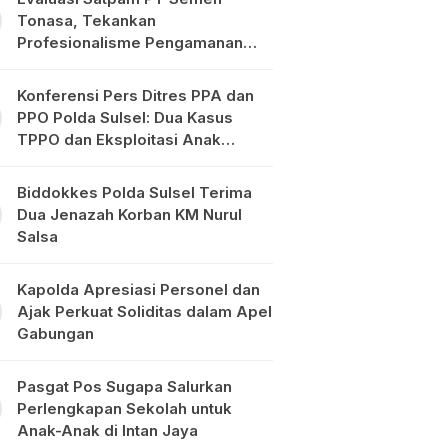
Tonasa, Tekankan
Profesionalisme Pengamanan
Objek Vital
Konferensi Pers Ditres PPA dan
PPO Polda Sulsel: Dua Kasus
TPPO dan Eksploitasi Anak
Diungkap
Biddokkes Polda Sulsel Terima
Dua Jenazah Korban KM Nurul
Salsa
Kapolda Apresiasi Personel dan
Ajak Perkuat Soliditas dalam Apel
Gabungan
Pasgat Pos Sugapa Salurkan
Perlengkapan Sekolah untuk
Anak-Anak di Intan Jaya