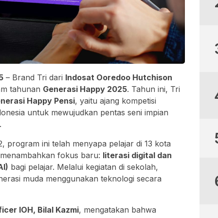
5
– Brand Tri dari
Indosat Ooredoo Hutchison
am tahunan
Generasi Happy 2025
. Tahun ini, Tri
nerasi Happy Pensi
, yaitu ajang kompetisi
ndonesia untuk mewujudkan pentas seni impian
.
2, program ini telah menyapa pelajar di 13 kota
ri menambahkan fokus baru:
literasi digital dan
I)
bagi pelajar. Melalui kegiatan di sekolah,
nerasi muda menggunakan teknologi secara
icer IOH, Bilal Kazmi
, mengatakan bahwa