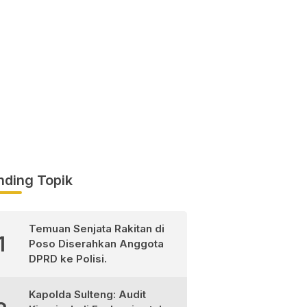
nding Topik
Temuan Senjata Rakitan di
1
Poso Diserahkan Anggota
DPRD ke Polisi.
Kapolda Sulteng: Audit