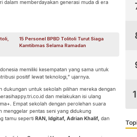
ri dalam memberdayakan generasi muda di era
oli,
15 Personel BPBD Tolitoli Turut Siaga
Kamtibmas Selama Ramadan
Indonesia memiliki kesempatan yang sama untuk
busi positif lewat teknologi,” ujarnya.
n dukungan untuk sekolah pilihan mereka dengan
erasihappy.tri.co.id dan melakukan isi ulang
 bima+. Empat sekolah dengan perolehan suara
n menggelar pentas seni yang didukung
ng tamu seperti
RAN, Idgitaf, Adrian Khalif,
dan
Top