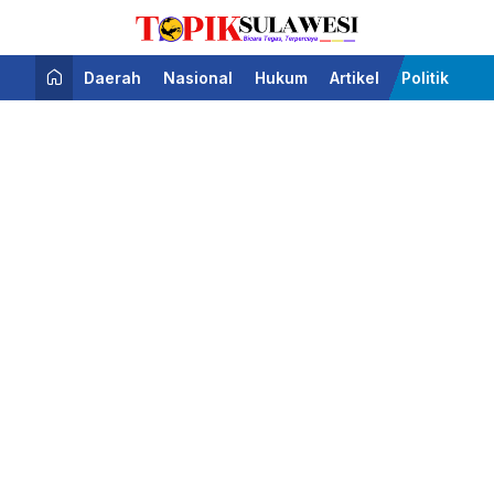
Bicara Tegas Terpercaya
Topik Sulawesi
Daerah
Nasional
Hukum
Artikel
Politik