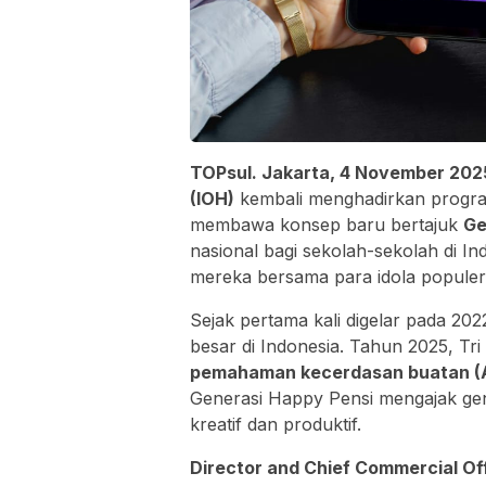
TOPsul. Jakarta, 4 November 202
(IOH)
kembali menghadirkan progr
membawa konsep baru bertajuk
Ge
nasional bagi sekolah-sekolah di I
mereka bersama para idola populer
Sejak pertama kali digelar pada 202
besar di Indonesia. Tahun 2025, T
pemahaman kecerdasan buatan (A
Generasi Happy Pensi mengajak ge
kreatif dan produktif.
Director and Chief Commercial Off