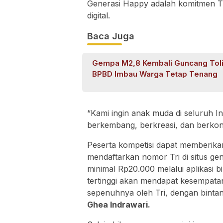
Generasi Happy adalah komitmen T
digital.
Baca Juga
Gempa M2,8 Kembali Guncang Tolit
BPBD Imbau Warga Tetap Tenang
“Kami ingin anak muda di seluruh 
berkembang, berkreasi, dan berkontri
Peserta kompetisi dapat memberika
mendaftarkan nomor Tri di situs gen
minimal Rp20.000 melalui aplikasi
tertinggi akan mendapat kesempata
sepenuhnya oleh Tri, dengan binta
Ghea Indrawari.