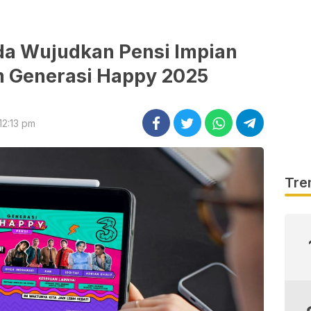
da Wujudkan Pensi Impian
m Generasi Happy 2025
12:13 pm
Tre