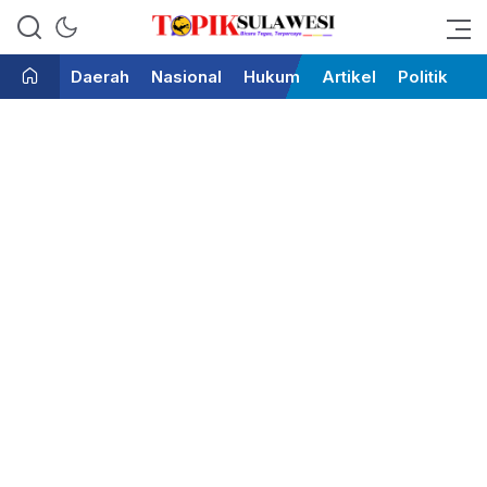
Bicara Tegas Terpercaya
Topik Sulawesi
Daerah
Nasional
Hukum
Artikel
Politik