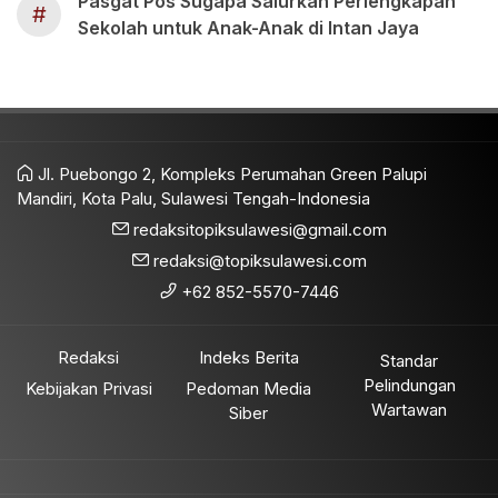
Pasgat Pos Sugapa Salurkan Perlengkapan
#
Sekolah untuk Anak-Anak di Intan Jaya
Jl. Puebongo 2, Kompleks Perumahan Green Palupi
Mandiri, Kota Palu, Sulawesi Tengah-Indonesia
redaksitopiksulawesi@gmail.com
redaksi@topiksulawesi.com
+62 852-5570-7446
Redaksi
Indeks Berita
Standar
Pelindungan
Kebijakan Privasi
Pedoman Media
Wartawan
Siber