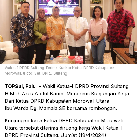
Waket 1 DPRD Sulteng Terima Kunker Ketua DPRD Kabupaten
Morowali. (Foto: Set. DPRD Sulteng)
TOPSul, Palu
– Wakil Ketua-I DPRD Provinsi Sulteng
H.Moh.Arus Abdul Karim, Menerima Kunjungan Kerja
Dari Ketua DPRD Kabupaten Morowali Utara
Ibu.Warda Dg. Mamala.SE bersama rombongan.
Kunjungan kerja Ketua DPRD Kabupaten Morowali
Utara tersebut diterima diruang kerja Wakil Ketua-I
DPRD Provinsi Sulteng, Jum’at (19/4/2024)