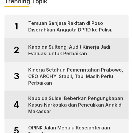
Trending Topik
Temuan Senjata Rakitan di Poso
1
Diserahkan Anggota DPRD ke Polisi.
Kapolda Sulteng: Audit Kinerja Jadi
2
Evaluasi untuk Perbaikan
Kinerja Setahun Pemerintahan Prabowo,
3
CEO ARCHY: Stabil, Tapi Masih Perlu
Perbaikan
Kapolda Sulsel Beberkan Pengungkapan
4
Kasus Narkotika dan Penculikan Anak di
Makassar
OPINI: Jalan Menuju Kesejahteraan
5