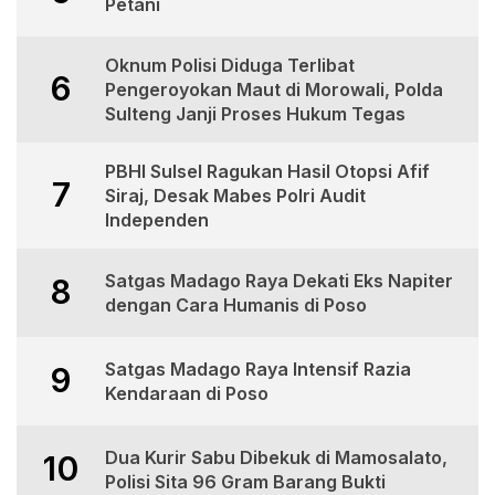
Petani
Oknum Polisi Diduga Terlibat
6
Pengeroyokan Maut di Morowali, Polda
Sulteng Janji Proses Hukum Tegas
PBHI Sulsel Ragukan Hasil Otopsi Afif
7
Siraj, Desak Mabes Polri Audit
Independen
Satgas Madago Raya Dekati Eks Napiter
8
dengan Cara Humanis di Poso
Satgas Madago Raya Intensif Razia
9
Kendaraan di Poso
Dua Kurir Sabu Dibekuk di Mamosalato,
10
Polisi Sita 96 Gram Barang Bukti