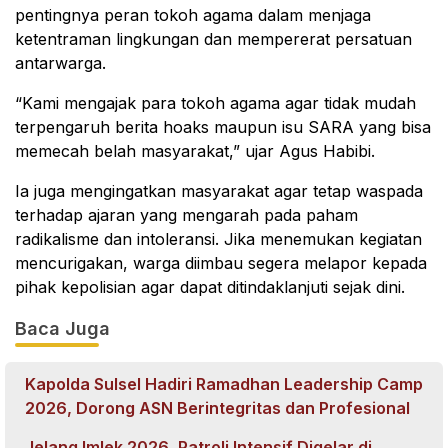
pentingnya peran tokoh agama dalam menjaga
ketentraman lingkungan dan mempererat persatuan
antarwarga.
“Kami mengajak para tokoh agama agar tidak mudah
terpengaruh berita hoaks maupun isu SARA yang bisa
memecah belah masyarakat,” ujar Agus Habibi.
Ia juga mengingatkan masyarakat agar tetap waspada
terhadap ajaran yang mengarah pada paham
radikalisme dan intoleransi. Jika menemukan kegiatan
mencurigakan, warga diimbau segera melapor kepada
pihak kepolisian agar dapat ditindaklanjuti sejak dini.
Baca Juga
Kapolda Sulsel Hadiri Ramadhan Leadership Camp
2026, Dorong ASN Berintegritas dan Profesional
Jelang Imlek 2026, Patroli Intensif Digelar di