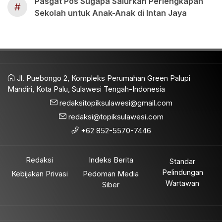
Pasgat Pos Sugapa Salurkan Perlengkapan
#
Sekolah untuk Anak-Anak di Intan Jaya
Jl. Puebongo 2, Kompleks Perumahan Green Palupi
Mandiri, Kota Palu, Sulawesi Tengah-Indonesia
redaksitopiksulawesi@gmail.com
redaksi@topiksulawesi.com
+62 852-5570-7446
Redaksi
Indeks Berita
Standar
Pelindungan
Kebijakan Privasi
Pedoman Media
Wartawan
Siber