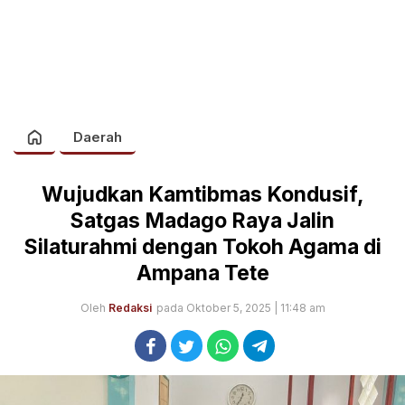
Daerah
Wujudkan Kamtibmas Kondusif,
Satgas Madago Raya Jalin
Silaturahmi dengan Tokoh Agama di
Ampana Tete
Oleh
Redaksi
pada Oktober 5, 2025 | 11:48 am