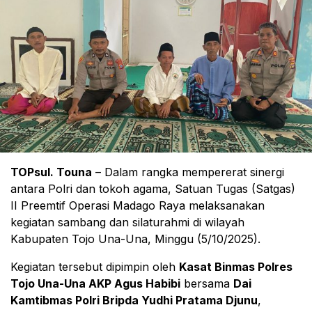
TOPsul. Touna
– Dalam rangka mempererat sinergi
antara Polri dan tokoh agama, Satuan Tugas (Satgas)
II Preemtif Operasi Madago Raya melaksanakan
kegiatan sambang dan silaturahmi di wilayah
Kabupaten Tojo Una-Una, Minggu (5/10/2025).
Kegiatan tersebut dipimpin oleh
Kasat Binmas Polres
Tojo Una-Una AKP Agus Habibi
bersama
Dai
Kamtibmas Polri Bripda Yudhi Pratama Djunu
,