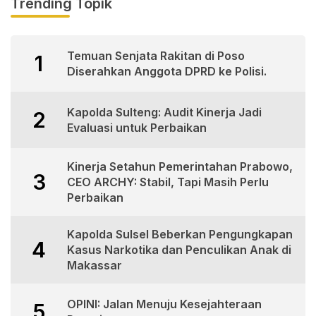
Trending Topik
Temuan Senjata Rakitan di Poso
1
Diserahkan Anggota DPRD ke Polisi.
Kapolda Sulteng: Audit Kinerja Jadi
2
Evaluasi untuk Perbaikan
Kinerja Setahun Pemerintahan Prabowo,
3
CEO ARCHY: Stabil, Tapi Masih Perlu
Perbaikan
Kapolda Sulsel Beberkan Pengungkapan
4
Kasus Narkotika dan Penculikan Anak di
Makassar
OPINI: Jalan Menuju Kesejahteraan
5