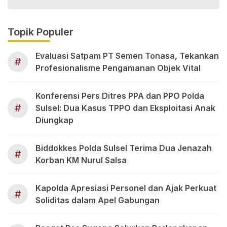
Topik Populer
Evaluasi Satpam PT Semen Tonasa, Tekankan
#
Profesionalisme Pengamanan Objek Vital
Konferensi Pers Ditres PPA dan PPO Polda
#
Sulsel: Dua Kasus TPPO dan Eksploitasi Anak
Diungkap
Biddokkes Polda Sulsel Terima Dua Jenazah
#
Korban KM Nurul Salsa
Kapolda Apresiasi Personel dan Ajak Perkuat
#
Soliditas dalam Apel Gabungan