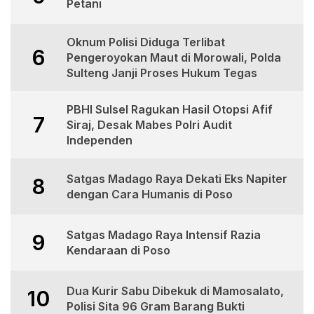
Petani
Oknum Polisi Diduga Terlibat
6
Pengeroyokan Maut di Morowali, Polda
Sulteng Janji Proses Hukum Tegas
PBHI Sulsel Ragukan Hasil Otopsi Afif
7
Siraj, Desak Mabes Polri Audit
Independen
Satgas Madago Raya Dekati Eks Napiter
8
dengan Cara Humanis di Poso
Satgas Madago Raya Intensif Razia
9
Kendaraan di Poso
Dua Kurir Sabu Dibekuk di Mamosalato,
10
Polisi Sita 96 Gram Barang Bukti