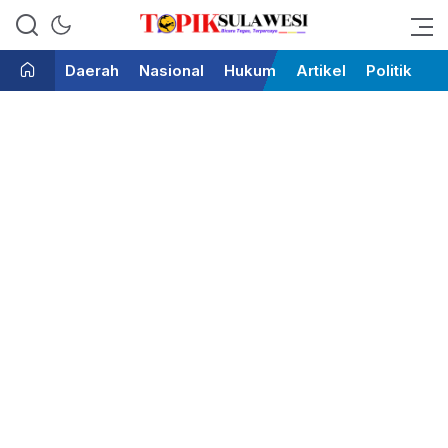
Bicara Tegas Terpercaya
Topik Sulawesi
Daerah
Nasional
Hukum
Artikel
Politik