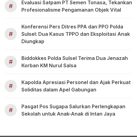
Evaluasi Satpam PT Semen Tonasa, Tekankan
#
Profesionalisme Pengamanan Objek Vital
Konferensi Pers Ditres PPA dan PPO Polda
#
Sulsel: Dua Kasus TPPO dan Eksploitasi Anak
Diungkap
Biddokkes Polda Sulsel Terima Dua Jenazah
#
Korban KM Nurul Salsa
Kapolda Apresiasi Personel dan Ajak Perkuat
#
Soliditas dalam Apel Gabungan
Pasgat Pos Sugapa Salurkan Perlengkapan
#
Sekolah untuk Anak-Anak di Intan Jaya