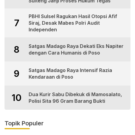
Sulteng Janji Proses Hukum Tegas
PBHI Sulsel Ragukan Hasil Otopsi Afif
7
Siraj, Desak Mabes Polri Audit
Independen
Satgas Madago Raya Dekati Eks Napiter
8
dengan Cara Humanis di Poso
Satgas Madago Raya Intensif Razia
9
Kendaraan di Poso
Dua Kurir Sabu Dibekuk di Mamosalato,
10
Polisi Sita 96 Gram Barang Bukti
Topik Populer