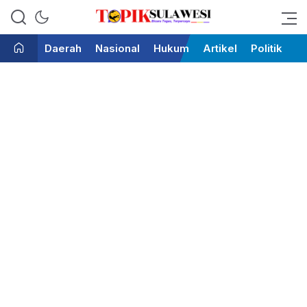
Bicara Tegas Terpercaya
Topik Sulawesi
Daerah
Nasional
Hukum
Artikel
Politik