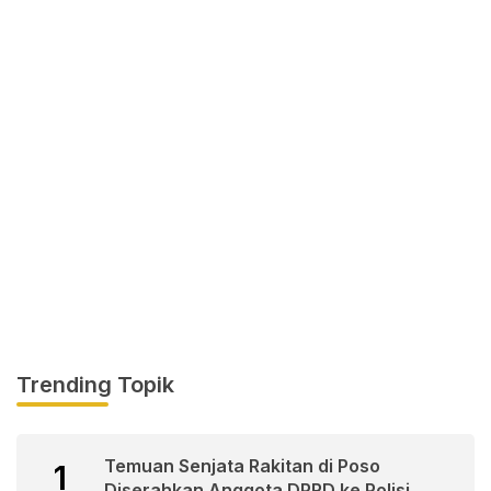
Trending Topik
Temuan Senjata Rakitan di Poso
1
Diserahkan Anggota DPRD ke Polisi.