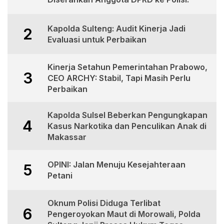
Kapolda Sulteng: Audit Kinerja Jadi
2
Evaluasi untuk Perbaikan
Kinerja Setahun Pemerintahan Prabowo,
3
CEO ARCHY: Stabil, Tapi Masih Perlu
Perbaikan
Kapolda Sulsel Beberkan Pengungkapan
4
Kasus Narkotika dan Penculikan Anak di
Makassar
OPINI: Jalan Menuju Kesejahteraan
5
Petani
Oknum Polisi Diduga Terlibat
6
Pengeroyokan Maut di Morowali, Polda