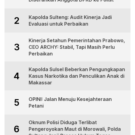
Kapolda Sulteng: Audit Kinerja Jadi
2
Evaluasi untuk Perbaikan
Kinerja Setahun Pemerintahan Prabowo,
3
CEO ARCHY: Stabil, Tapi Masih Perlu
Perbaikan
Kapolda Sulsel Beberkan Pengungkapan
4
Kasus Narkotika dan Penculikan Anak di
Makassar
OPINI: Jalan Menuju Kesejahteraan
5
Petani
Oknum Polisi Diduga Terlibat
6
Pengeroyokan Maut di Morowali, Polda