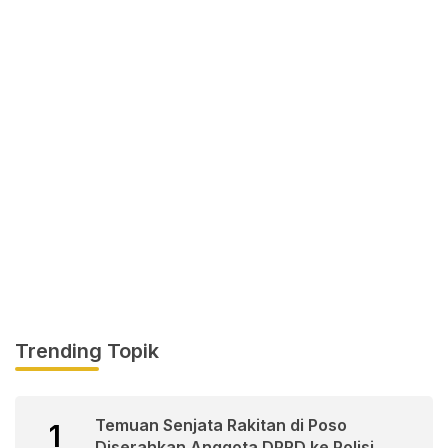
Trending Topik
Temuan Senjata Rakitan di Poso
1
Diserahkan Anggota DPRD ke Polisi.