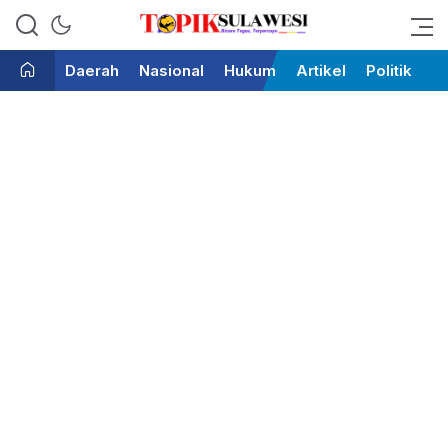
Bicara Tegas Terpercaya
Topik Sulawesi
Daerah
Nasional
Hukum
Artikel
Politik