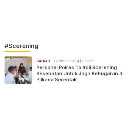
#Scerening
DAERAH
Oktober 21, 2024 | 11:11 am
Personel Polres Tolitoli Scerening
Kesehatan Untuk Jaga Kebugaran di
Pilkada Serentak