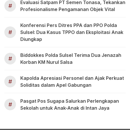
Evaluasi Satpam PT Semen Tonasa, Tekankan
#
Profesionalisme Pengamanan Objek Vital
Konferensi Pers Ditres PPA dan PPO Polda
#
Sulsel: Dua Kasus TPPO dan Eksploitasi Anak
Diungkap
Biddokkes Polda Sulsel Terima Dua Jenazah
#
Korban KM Nurul Salsa
Kapolda Apresiasi Personel dan Ajak Perkuat
#
Soliditas dalam Apel Gabungan
Pasgat Pos Sugapa Salurkan Perlengkapan
#
Sekolah untuk Anak-Anak di Intan Jaya