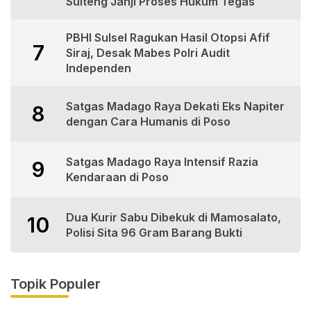
Sulteng Janji Proses Hukum Tegas
PBHI Sulsel Ragukan Hasil Otopsi Afif
7
Siraj, Desak Mabes Polri Audit
Independen
Satgas Madago Raya Dekati Eks Napiter
8
dengan Cara Humanis di Poso
Satgas Madago Raya Intensif Razia
9
Kendaraan di Poso
Dua Kurir Sabu Dibekuk di Mamosalato,
10
Polisi Sita 96 Gram Barang Bukti
Topik Populer