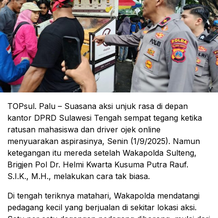
TOPsul. Palu – Suasana aksi unjuk rasa di depan
kantor DPRD Sulawesi Tengah sempat tegang ketika
ratusan mahasiswa dan driver ojek online
menyuarakan aspirasinya, Senin (1/9/2025). Namun
ketegangan itu mereda setelah Wakapolda Sulteng,
Brigjen Pol Dr. Helmi Kwarta Kusuma Putra Rauf.
S.I.K., M.H., melakukan cara tak biasa.
Di tengah teriknya matahari, Wakapolda mendatangi
pedagang kecil yang berjualan di sekitar lokasi aksi.