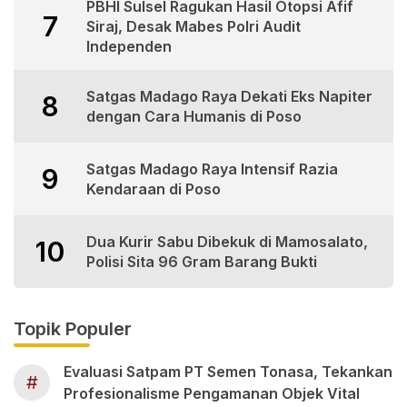
PBHI Sulsel Ragukan Hasil Otopsi Afif
7
Siraj, Desak Mabes Polri Audit
Independen
Satgas Madago Raya Dekati Eks Napiter
8
dengan Cara Humanis di Poso
Satgas Madago Raya Intensif Razia
9
Kendaraan di Poso
Dua Kurir Sabu Dibekuk di Mamosalato,
10
Polisi Sita 96 Gram Barang Bukti
Topik Populer
Evaluasi Satpam PT Semen Tonasa, Tekankan
#
Profesionalisme Pengamanan Objek Vital