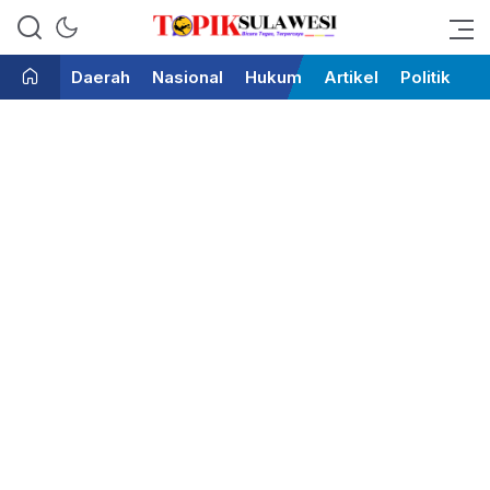
Bicara Tegas Terpercaya
Topik Sulawesi
Daerah
Nasional
Hukum
Artikel
Politik