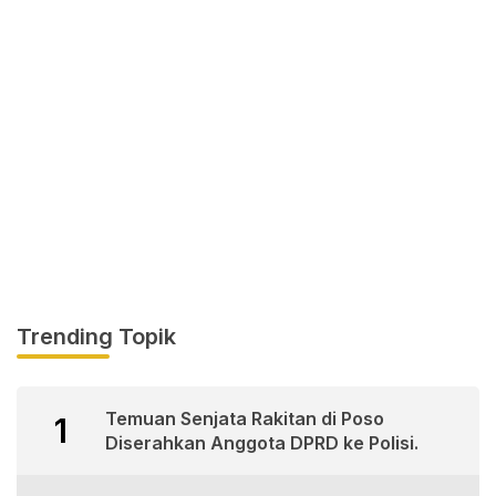
Trending Topik
Temuan Senjata Rakitan di Poso
1
Diserahkan Anggota DPRD ke Polisi.