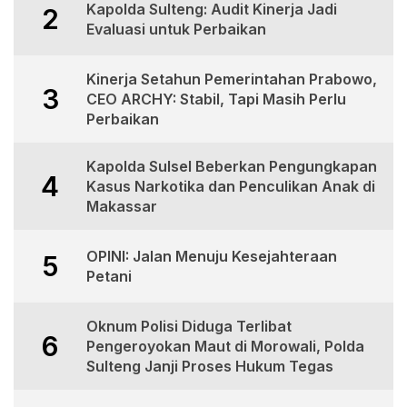
Kapolda Sulteng: Audit Kinerja Jadi
2
Evaluasi untuk Perbaikan
Kinerja Setahun Pemerintahan Prabowo,
3
CEO ARCHY: Stabil, Tapi Masih Perlu
Perbaikan
Kapolda Sulsel Beberkan Pengungkapan
4
Kasus Narkotika dan Penculikan Anak di
Makassar
OPINI: Jalan Menuju Kesejahteraan
5
Petani
Oknum Polisi Diduga Terlibat
6
Pengeroyokan Maut di Morowali, Polda
Sulteng Janji Proses Hukum Tegas