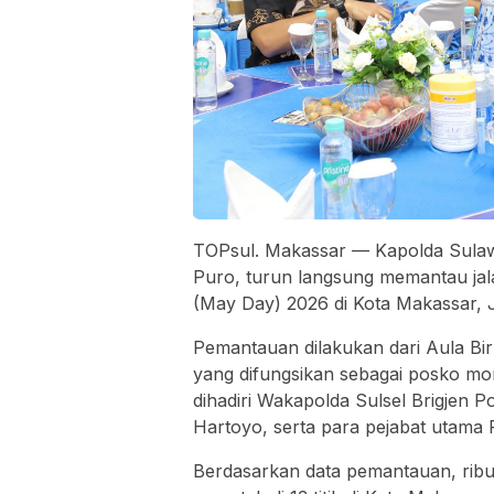
TOPsul. Makassar — Kapolda Sulawe
Puro, turun langsung memantau jala
(May Day) 2026 di Kota Makassar, 
Pemantauan dilakukan dari Aula Biru
yang difungsikan sebagai posko mon
dihadiri Wakapolda Sulsel Brigjen P
Hartoyo, serta para pejabat utama P
Berdasarkan data pemantauan, ribu