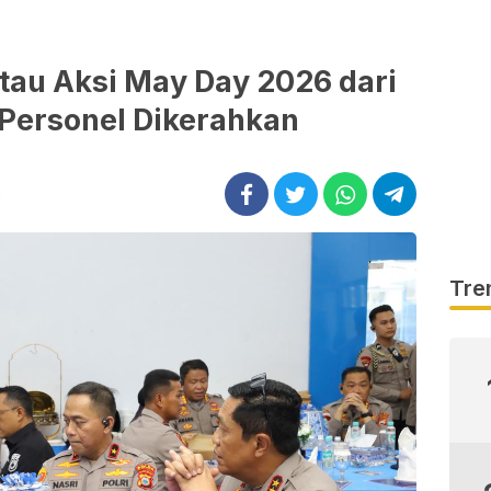
tau Aksi May Day 2026 dari
 Personel Dikerahkan
m
Tre