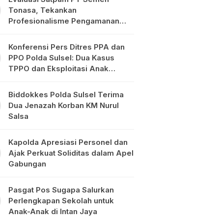
Tonasa, Tekankan
Profesionalisme Pengamanan
Objek Vital
Konferensi Pers Ditres PPA dan
PPO Polda Sulsel: Dua Kasus
TPPO dan Eksploitasi Anak
Diungkap
Biddokkes Polda Sulsel Terima
Dua Jenazah Korban KM Nurul
Salsa
Kapolda Apresiasi Personel dan
Ajak Perkuat Soliditas dalam Apel
Gabungan
Pasgat Pos Sugapa Salurkan
Perlengkapan Sekolah untuk
Anak-Anak di Intan Jaya