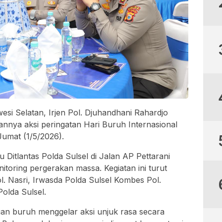
si Selatan, Irjen Pol. Djuhandhani Rahardjo
nnya aksi peringatan Hari Buruh Internasional
Jumat (1/5/2026).
 Ditlantas Polda Sulsel di Jalan AP Pettarani
itoring pergerakan massa. Kegiatan ini turut
ol. Nasri, Irwasda Polda Sulsel Kombes Pol.
olda Sulsel.
an buruh menggelar aksi unjuk rasa secara