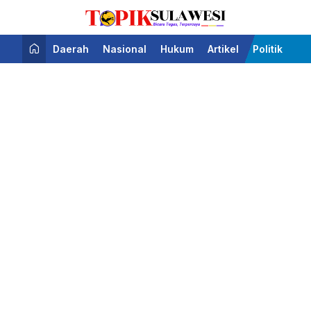
Bicara Tegas Terpercaya
Topik Sulawesi
Daerah
Nasional
Hukum
Artikel
Politik