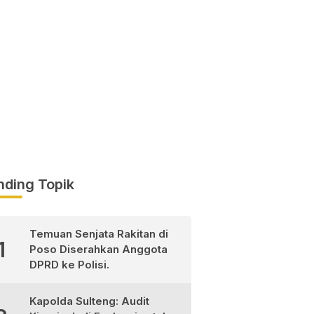
nding Topik
Temuan Senjata Rakitan di
1
Poso Diserahkan Anggota
DPRD ke Polisi.
Kapolda Sulteng: Audit