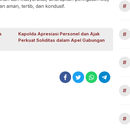
#
an aman, tertib, dan kondusif.
#
a
Kapolda Apresiasi Personel dan Ajak
Perkuat Soliditas dalam Apel Gabungan
#
#
#