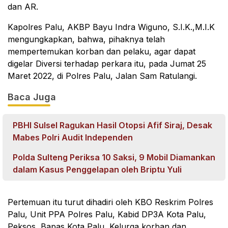
dan AR.
Kapolres Palu, AKBP Bayu Indra Wiguno, S.I.K.,M.I.K
mengungkapkan, bahwa, pihaknya telah
mempertemukan korban dan pelaku, agar dapat
digelar Diversi terhadap perkara itu, pada Jumat 25
Maret 2022, di Polres Palu, Jalan Sam Ratulangi.
Baca Juga
PBHI Sulsel Ragukan Hasil Otopsi Afif Siraj, Desak
Mabes Polri Audit Independen
Polda Sulteng Periksa 10 Saksi, 9 Mobil Diamankan
dalam Kasus Penggelapan oleh Briptu Yuli
Pertemuan itu turut dihadiri oleh KBO Reskrim Polres
Palu, Unit PPA Polres Palu, Kabid DP3A Kota Palu,
Peksos, Bapas Kota Palu, Kelurga korban dan