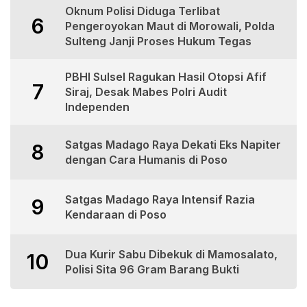
Oknum Polisi Diduga Terlibat
6
Pengeroyokan Maut di Morowali, Polda
Sulteng Janji Proses Hukum Tegas
PBHI Sulsel Ragukan Hasil Otopsi Afif
7
Siraj, Desak Mabes Polri Audit
Independen
Satgas Madago Raya Dekati Eks Napiter
8
dengan Cara Humanis di Poso
Satgas Madago Raya Intensif Razia
9
Kendaraan di Poso
Dua Kurir Sabu Dibekuk di Mamosalato,
10
Polisi Sita 96 Gram Barang Bukti