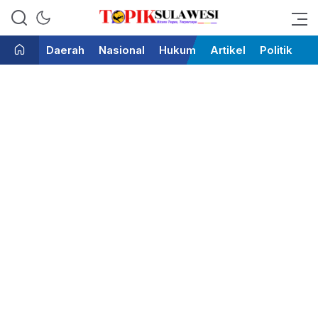
Bicara Tegas Terpercaya
Topik Sulawesi
Daerah
Nasional
Hukum
Artikel
Politik