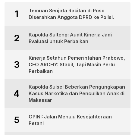
Temuan Senjata Rakitan di Poso
1
Diserahkan Anggota DPRD ke Polisi.
Kapolda Sulteng: Audit Kinerja Jadi
2
Evaluasi untuk Perbaikan
Kinerja Setahun Pemerintahan Prabowo,
3
CEO ARCHY: Stabil, Tapi Masih Perlu
Perbaikan
Kapolda Sulsel Beberkan Pengungkapan
4
Kasus Narkotika dan Penculikan Anak di
Makassar
OPINI: Jalan Menuju Kesejahteraan
5
Petani