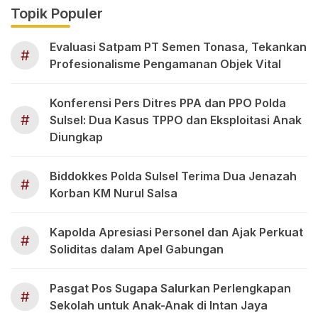
Topik Populer
Evaluasi Satpam PT Semen Tonasa, Tekankan
#
Profesionalisme Pengamanan Objek Vital
Konferensi Pers Ditres PPA dan PPO Polda
#
Sulsel: Dua Kasus TPPO dan Eksploitasi Anak
Diungkap
Biddokkes Polda Sulsel Terima Dua Jenazah
#
Korban KM Nurul Salsa
Kapolda Apresiasi Personel dan Ajak Perkuat
#
Soliditas dalam Apel Gabungan
Pasgat Pos Sugapa Salurkan Perlengkapan
#
Sekolah untuk Anak-Anak di Intan Jaya