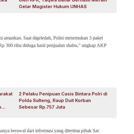
Gelar Magister Hukum UNHAS
mi amankan. Saat digeledah, Polisi menemukan 3 paket
Rp 300 ribu diduga hasil penjualan shabu,” ungkap AKP
arakat
2 Pelaku Penipuan Casis Bintara Polri di
Polda Sulteng, Raup Duit Korban
n
Sebesar Rp.757 Juta
ya berawal dari informasi yang diterima pihak Sat