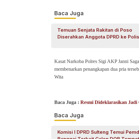
Baca Juga
Temuan Senjata Rakitan di Poso
Diserahkan Anggota DPRD ke Polis
Kasat Narkoba Polres Sigi AKP Janni Sagala
membenarkan penangkapan dua pria tersebu
Wita
Baca Juga :
Resmi Dideklarasikan Jadi 
Baca Juga
Komisi I DPRD Sulteng Temui Pem
Banggai Terkait Calon DOB Tompot