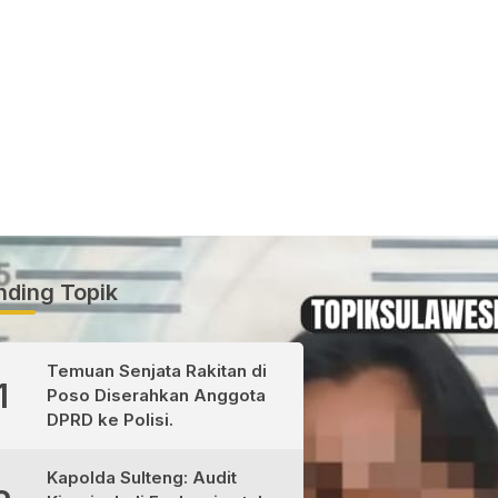
nding Topik
Temuan Senjata Rakitan di
1
Poso Diserahkan Anggota
DPRD ke Polisi.
Kapolda Sulteng: Audit