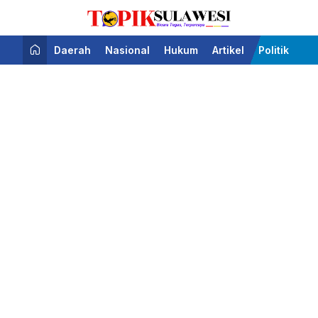
Bicara Tegas Terpercaya
Topik Sulawesi
Daerah
Nasional
Hukum
Artikel
Politik