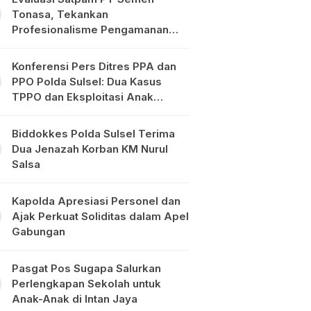
Tonasa, Tekankan
Profesionalisme Pengamanan
Objek Vital
Konferensi Pers Ditres PPA dan
PPO Polda Sulsel: Dua Kasus
TPPO dan Eksploitasi Anak
Diungkap
Biddokkes Polda Sulsel Terima
Dua Jenazah Korban KM Nurul
Salsa
Kapolda Apresiasi Personel dan
Ajak Perkuat Soliditas dalam Apel
Gabungan
Pasgat Pos Sugapa Salurkan
Perlengkapan Sekolah untuk
Anak-Anak di Intan Jaya