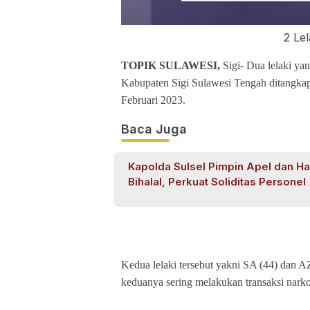
2 Lel
TOPIK SULAWESI,
Sigi- Dua lelaki ya
Kabupaten Sigi Sulawesi Tengah ditangkap
Februari 2023.
Baca Juga
Kapolda Sulsel Pimpin Apel dan Ha
Bihalal, Perkuat Soliditas Personel
Kedua lelaki tersebut yakni SA (44) dan A
keduanya sering melakukan transaksi narko