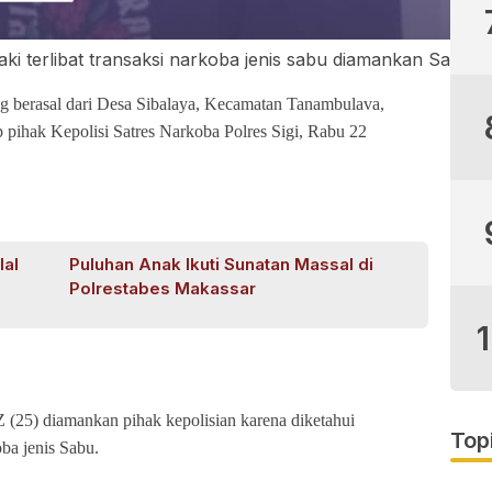
aki terlibat transaksi narkoba jenis sabu diamankan Satres 
ng berasal dari Desa Sibalaya, Kecamatan Tanambulava,
 pihak Kepolisi Satres Narkoba Polres Sigi, Rabu 22
lal
Puluhan Anak Ikuti Sunatan Massal di
Polrestabes Makassar
Z (25) diamankan pihak kepolisian karena diketahui
Top
ba jenis Sabu.