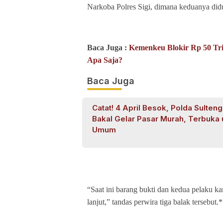
Narkoba Polres Sigi, dimana keduanya didug
Baca Juga :
Kemenkeu Blokir Rp 50 Tri
Apa Saja?
Baca Juga
Catat! 4 April Besok, Polda Sulteng
Bakal Gelar Pasar Murah, Terbuka 
Umum
“Saat ini barang bukti dan kedua pelaku k
lanjut,” tandas perwira tiga balak tersebut.