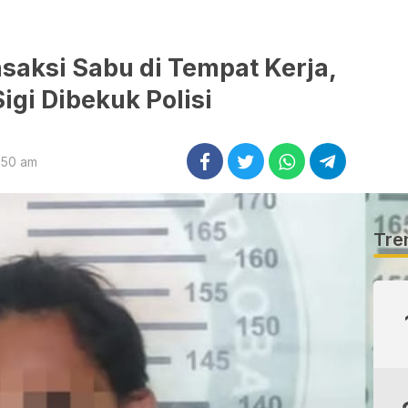
saksi Sabu di Tempat Kerja,
Sigi Dibekuk Polisi
8:50 am
Tre