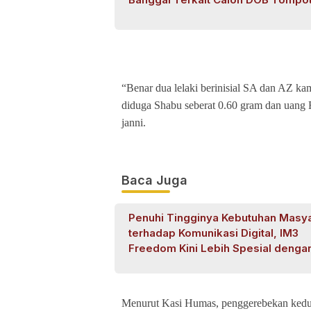
“Benar dua lelaki berinisial SA dan AZ ka
diduga Shabu seberat 0.60 gram dan uang 
janni.
Baca Juga
Penuhi Tingginya Kebutuhan Masy
terhadap Komunikasi Digital, IM3
Freedom Kini Lebih Spesial denga
Kuota Harian
Menurut Kasi Humas, penggerebekan keduan