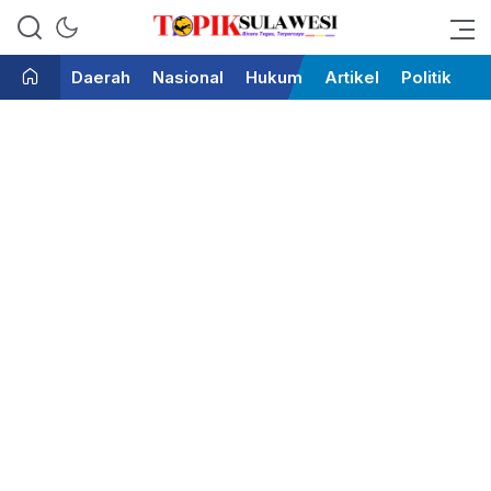
Bicara Tegas Terpercaya
Topik Sulawesi
Daerah
Nasional
Hukum
Artikel
Politik