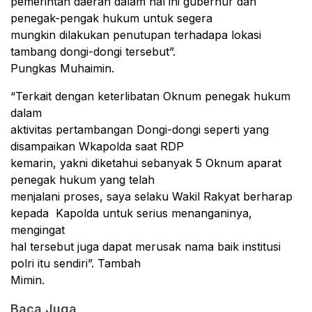
pemerintah daerah dalam hal ini gubernur dan
penegak-pengak hukum untuk segera
mungkin dilakukan penutupan terhadapa lokasi
tambang dongi-dongi tersebut”.
Pungkas Muhaimin.
“Terkait dengan keterlibatan Oknum penegak hukum
dalam
aktivitas pertambangan Dongi-dongi seperti yang
disampaikan Wkapolda saat RDP
kemarin, yakni diketahui sebanyak 5 Oknum aparat
penegak hukum yang telah
menjalani proses, saya selaku Wakil Rakyat berharap
kepada
Kapolda untuk serius menanganinya,
mengingat
hal tersebut juga dapat merusak nama baik institusi
polri itu sendiri”. Tambah
Mimin.
Baca Juga