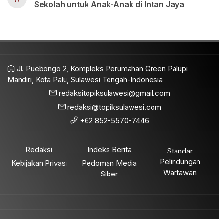
Sekolah untuk Anak-Anak di Intan Jaya
Jl. Puebongo 2, Kompleks Perumahan Green Palupi
Mandiri, Kota Palu, Sulawesi Tengah-Indonesia
redaksitopiksulawesi@gmail.com
redaksi@topiksulawesi.com
+62 852-5570-7446
Redaksi
Indeks Berita
Standar
Pelindungan
Kebijakan Privasi
Pedoman Media
Wartawan
Siber