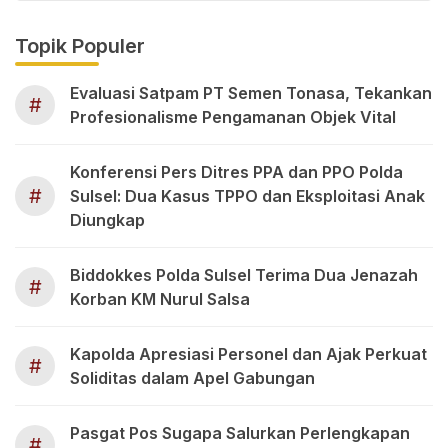
Topik Populer
Evaluasi Satpam PT Semen Tonasa, Tekankan
#
Profesionalisme Pengamanan Objek Vital
Konferensi Pers Ditres PPA dan PPO Polda
#
Sulsel: Dua Kasus TPPO dan Eksploitasi Anak
Diungkap
Biddokkes Polda Sulsel Terima Dua Jenazah
#
Korban KM Nurul Salsa
Kapolda Apresiasi Personel dan Ajak Perkuat
#
Soliditas dalam Apel Gabungan
Pasgat Pos Sugapa Salurkan Perlengkapan
#