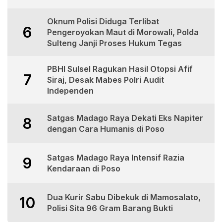
Oknum Polisi Diduga Terlibat
6
Pengeroyokan Maut di Morowali, Polda
Sulteng Janji Proses Hukum Tegas
PBHI Sulsel Ragukan Hasil Otopsi Afif
7
Siraj, Desak Mabes Polri Audit
Independen
Satgas Madago Raya Dekati Eks Napiter
8
dengan Cara Humanis di Poso
Satgas Madago Raya Intensif Razia
9
Kendaraan di Poso
Dua Kurir Sabu Dibekuk di Mamosalato,
10
Polisi Sita 96 Gram Barang Bukti