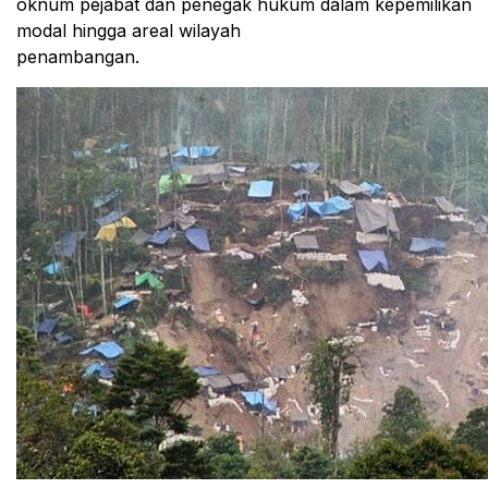
oknum pejabat dan penegak hukum dalam kepemilikan
modal hingga areal wilayah
penambangan.