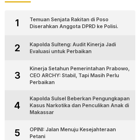
Temuan Senjata Rakitan di Poso
1
Diserahkan Anggota DPRD ke Polisi.
Kapolda Sulteng: Audit Kinerja Jadi
2
Evaluasi untuk Perbaikan
Kinerja Setahun Pemerintahan Prabowo,
3
CEO ARCHY: Stabil, Tapi Masih Perlu
Perbaikan
Kapolda Sulsel Beberkan Pengungkapan
4
Kasus Narkotika dan Penculikan Anak di
Makassar
OPINI: Jalan Menuju Kesejahteraan
5
Petani