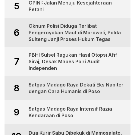
OPINI: Jalan Menuju Kesejahteraan
5
Petani
Oknum Polisi Diduga Terlibat
6
Pengeroyokan Maut di Morowali, Polda
Sulteng Janji Proses Hukum Tegas
PBHI Sulsel Ragukan Hasil Otopsi Afif
7
Siraj, Desak Mabes Polri Audit
Independen
Satgas Madago Raya Dekati Eks Napiter
8
dengan Cara Humanis di Poso
Satgas Madago Raya Intensif Razia
9
Kendaraan di Poso
Dua Kurir Sabu Dibekuk di Mamosalato,