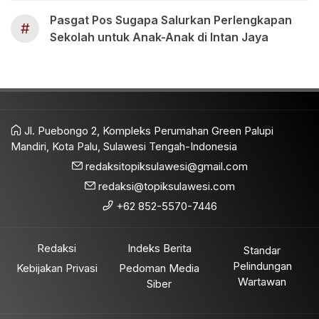
Pasgat Pos Sugapa Salurkan Perlengkapan
#
Sekolah untuk Anak-Anak di Intan Jaya
Jl. Puebongo 2, Kompleks Perumahan Green Palupi
Mandiri, Kota Palu, Sulawesi Tengah-Indonesia
redaksitopiksulawesi@gmail.com
redaksi@topiksulawesi.com
+62 852-5570-7446
Redaksi
Indeks Berita
Standar
Pelindungan
Kebijakan Privasi
Pedoman Media
Wartawan
Siber