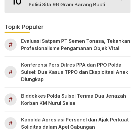
10
Polisi Sita 96 Gram Barang Bukti
Topik Populer
Evaluasi Satpam PT Semen Tonasa, Tekankan
#
Profesionalisme Pengamanan Objek Vital
Konferensi Pers Ditres PPA dan PPO Polda
#
Sulsel: Dua Kasus TPPO dan Eksploitasi Anak
Diungkap
Biddokkes Polda Sulsel Terima Dua Jenazah
#
Korban KM Nurul Salsa
Kapolda Apresiasi Personel dan Ajak Perkuat
#
Soliditas dalam Apel Gabungan