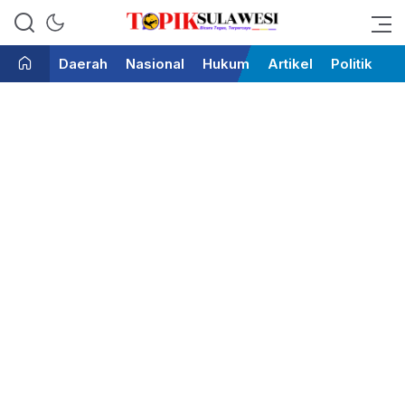
Bicara Tegas Terpercaya
Topik Sulawesi
Daerah
Nasional
Hukum
Artikel
Politik