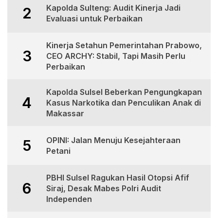
Kapolda Sulteng: Audit Kinerja Jadi
2
Evaluasi untuk Perbaikan
Kinerja Setahun Pemerintahan Prabowo,
3
CEO ARCHY: Stabil, Tapi Masih Perlu
Perbaikan
Kapolda Sulsel Beberkan Pengungkapan
4
Kasus Narkotika dan Penculikan Anak di
Makassar
OPINI: Jalan Menuju Kesejahteraan
5
Petani
PBHI Sulsel Ragukan Hasil Otopsi Afif
6
Siraj, Desak Mabes Polri Audit
Independen