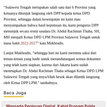
“Sulawesi Tengah merupakan salah satu dari 6 Provinsi yang
ketuanya ditunjuk langsung oleh DPP kepada ketua DPD
Provinsi, sehingga dalam kesempatan ini kami mau
menyampaikan bahwa hasil keputusan itu, kami pengurus DPP
menunjuk secara resmi saudara Dr. Abdul Rachman Thaha, SH,
MH menjadi Ketua DPD LPM Provinsi Sulawesi Tengah untuk
masa bakti
2022-2027
” kata Mukhradis.
Lanjut Mukhradis, “sehingga hari ini kami meminta saksi dari
teman-teman yang hadir untuk menandatangani semua dokumen
yang telah kami siapkan, karena dari Jakarta kami sudah
menetapkan Dr. Abdul Rachman Thaha sebagai Ketua DPD LPM
Sulawesi Tengah yang insyaAllah besok akan dilantik langsung
oleh Ketua DPP LPM.” tambahnya.
Baca Juga
Waspada Penipuan Digital, Kabid Propam Polda