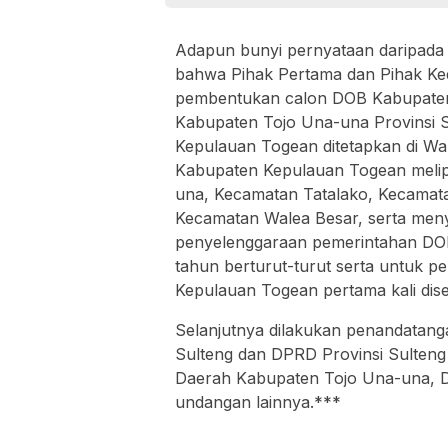
Adapun bunyi pernyataan daripada 
bahwa Pihak Pertama dan Pihak Ke
pembentukan calon DOB Kabupaten
Kabupaten Tojo Una-una Provinsi 
Kepulauan Togean ditetapkan di W
Kabupaten Kepulauan Togean melip
una, Kecamatan Tatalako, Kecamat
Kecamatan Walea Besar, serta men
penyelenggaraan pemerintahan DOB
tahun berturut-turut serta untuk p
Kepulauan Togean pertama kali d
Selanjutnya dilakukan penandatang
Sulteng dan DPRD Provinsi Sulteng
Daerah Kabupaten Tojo Una-una, 
undangan lainnya.***