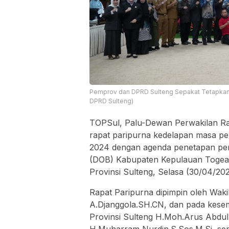
Pemprov dan DPRD Sulteng Sepakat Tetapkan
DPRD Sulteng)
TOPSul, Palu-Dewan Perwakilan Ra
rapat paripurna kedelapan masa pe
2024 dengan agenda penetapan pe
(DOB) Kabupaten Kepulauan Togean
Provinsi Sulteng, Selasa (30/04/202
Rapat Paripurna dipimpin oleh Waki
A.Djanggola.SH.CN, dan pada kesem
Provinsi Sulteng H.Moh.Arus Abdul 