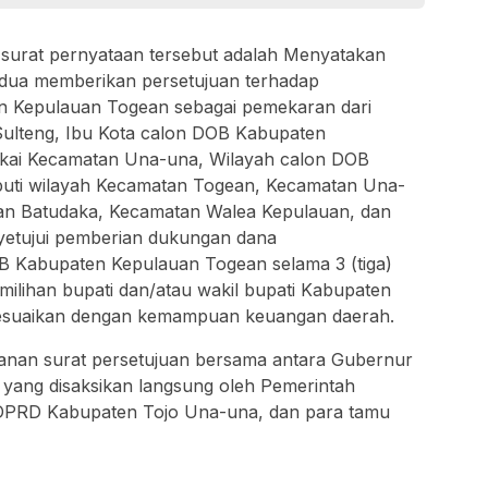
surat pernyataan tersebut adalah Menyatakan
dua memberikan persetujuan terhadap
 Kepulauan Togean sebagai pemekaran dari
Sulteng, Ibu Kota calon DOB Kabupaten
akai Kecamatan Una-una, Wilayah calon DOB
uti wilayah Kecamatan Togean, Kecamatan Una-
an Batudaka, Kecamatan Walea Kepulauan, dan
yetujui pemberian dukungan dana
 Kabupaten Kepulauan Togean selama 3 (tiga)
emilihan bupati dan/atau wakil bupati Kabupaten
isesuaikan dengan kemampuan keuangan daerah.
anan surat persetujuan bersama antara Gubernur
 yang disaksikan langsung oleh Pemerintah
DPRD Kabupaten Tojo Una-una, dan para tamu