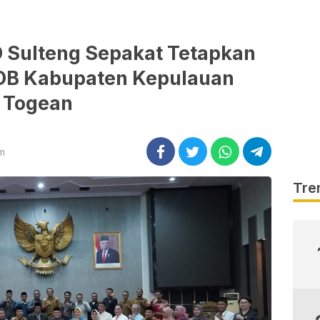
 Sulteng Sepakat Tetapkan
B Kabupaten Kepulauan
Togean
am
Tre