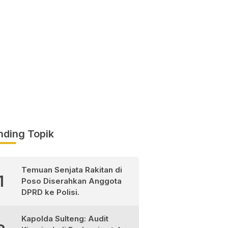
nding Topik
Temuan Senjata Rakitan di
1
Poso Diserahkan Anggota
DPRD ke Polisi.
Kapolda Sulteng: Audit