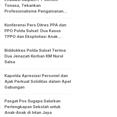
Tonasa, Tekankan
Profesionalisme Pengamanan
Objek Vital
Konferensi Pers Ditres PPA dan
PPO Polda Sulsel: Dua Kasus
TPPO dan Eksploitasi Anak
Diungkap
Biddokkes Polda Sulsel Terima
Dua Jenazah Korban KM Nurul
Salsa
Kapolda Apresiasi Personel dan
Ajak Perkuat Soliditas dalam Apel
Gabungan
Pasgat Pos Sugapa Salurkan
Perlengkapan Sekolah untuk
Anak-Anak di Intan Jaya