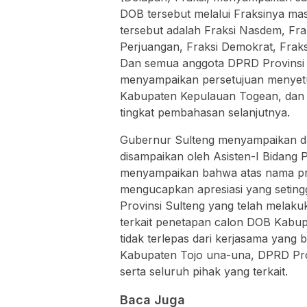
DOB tersebut melalui Fraksinya ma
tersebut adalah Fraksi Nasdem, Frak
Perjuangan, Fraksi Demokrat, Fraks
Dan semua anggota DPRD Provinsi S
menyampaikan persetujuan menyet
Kabupaten Kepulauan Togean, dan 
tingkat pembahasan selanjutnya.
Gubernur Sulteng menyampaikan dal
disampaikan oleh Asisten-I Bidang
menyampaikan bahwa atas nama prib
mengucapkan apresiasi yang seting
Provinsi Sulteng yang telah melak
terkait penetapan calon DOB Kabup
tidak terlepas dari kerjasama yang 
Kabupaten Tojo una-una, DPRD Pro
serta seluruh pihak yang terkait.
Baca Juga