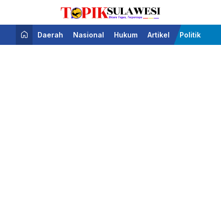
Bicara Tegas Terpercaya
Topik Sulawesi
Daerah
Nasional
Hukum
Artikel
Politik