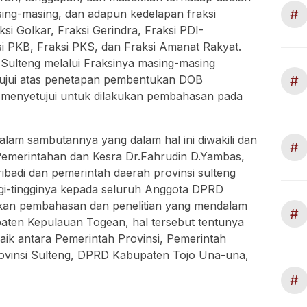
#
sing-masing, dan adapun kedelapan fraksi
si Golkar, Fraksi Gerindra, Fraksi PDI-
i PKB, Fraksi PKS, dan Fraksi Amanat Rakyat.
ulteng melalui Fraksinya masing-masing
#
ujui atas penetapan pembentukan DOB
menyetujui untuk dilakukan pembahasan pada
am sambutannya yang dalam hal ini diwakili dan
#
 Pemerintahan dan Kesra Dr.Fahrudin D.Yambas,
adi dan pemerintah daerah provinsi sulteng
gi-tingginya kepada seluruh Anggota DPRD
ukan pembahasan dan penelitian yang mendalam
#
aten Kepulauan Togean, hal tersebut tentunya
baik antara Pemerintah Provinsi, Pemerintah
vinsi Sulteng, DPRD Kabupaten Tojo Una-una,
#