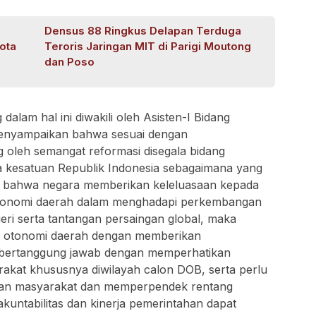
Densus 88 Ringkus Delapan Terduga
ota
Teroris Jaringan MIT di Parigi Moutong
dan Poso
alam hal ini diwakili oleh Asisten-I Bidang
menyampaikan bahwa sesuai dengan
 oleh semangat reformasi disegala bidang
 kesatuan Republik Indonesia sebagaimana yang
5 bahwa negara memberikan keleluasaan kepada
tonomi daerah dalam menghadapi perkembangan
ri serta tantangan persaingan global, maka
n otonomi daerah dengan memberikan
 bertanggung jawab dengan memperhatikan
rakat khususnya diwilayah calon DOB, serta perlu
nan masyarakat dan memperpendek rentang
akuntabilitas dan kinerja pemerintahan dapat