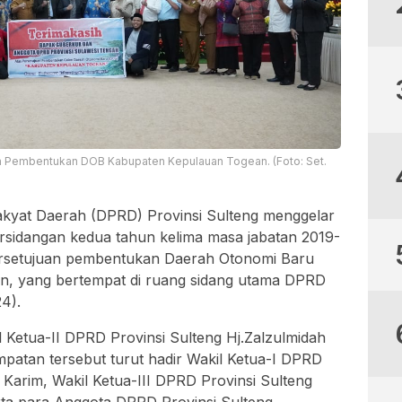
 Pembentukan DOB Kabupaten Kepulauan Togean. (Foto: Set.
kyat Daerah (DPRD) Provinsi Sulteng menggelar
rsidangan kedua tahun kelima masa jabatan 2019-
rsetujuan pembentukan Daerah Otonomi Baru
, yang bertempat di ruang sidang utama DPRD
4).
l Ketua-II DPRD Provinsi Sulteng Hj.Zalzulmidah
patan tersebut turut hadir Wakil Ketua-I DPRD
Karim, Wakil Ketua-III DPRD Provinsi Sulteng