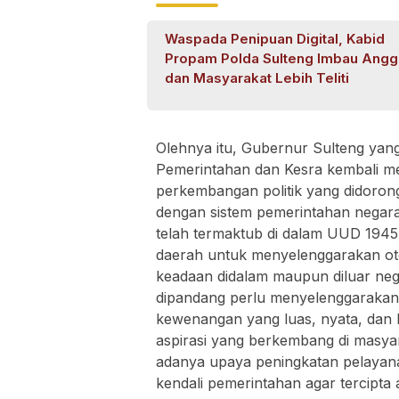
Waspada Penipuan Digital, Kabid
Propam Polda Sulteng Imbau Angg
dan Masyarakat Lebih Teliti
Olehnya itu, Gubernur Sulteng yang d
Pemerintahan dan Kesra kembali 
perkembangan politik yang didorong
dengan sistem pemerintahan negara
telah termaktub di dalam UUD 194
daerah untuk menyelenggarakan o
keadaan didalam maupun diluar nege
dipandang perlu menyelenggaraka
kewenangan yang luas, nyata, dan
aspirasi yang berkembang di masya
adanya upaya peningkatan pelaya
kendali pemerintahan agar tercipta 