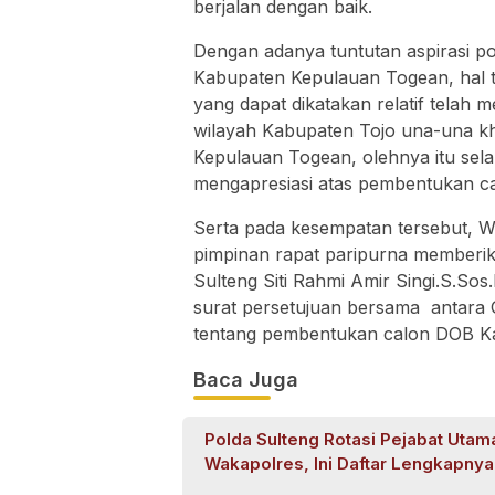
berjalan dengan baik.
Dengan adanya tuntutan aspirasi po
Kabupaten Kepulauan Togean, hal t
yang dapat dikatakan relatif telah
wilayah Kabupaten Tojo una-una k
Kepulauan Togean, olehnya itu se
mengapresiasi atas pembentukan 
Serta pada kesempatan tersebut, Wa
pimpinan rapat paripurna memberi
Sulteng Siti Rahmi Amir Singi.S.S
surat persetujuan bersama antara 
tentang pembentukan calon DOB K
Baca Juga
Polda Sulteng Rotasi Pejabat Utam
Wakapolres, Ini Daftar Lengkapnya