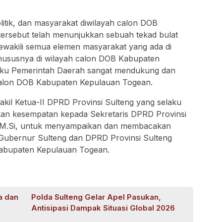
litik, dan masyarakat diwilayah calon DOB
ersebut telah menunjukkan sebuah tekad bulat
 mewakili semua elemen masyarakat yang ada di
hususnya di wilayah calon DOB Kabupaten
laku Pemerintah Daerah sangat mendukung dan
calon DOB Kabupaten Kepulauan Togean.
kil Ketua-II DPRD Provinsi Sulteng yang selaku
kan kesempatan kepada Sekretaris DPRD Provinsi
os.M.Si, untuk menyampaikan dan membacakan
Gubernur Sulteng dan DPRD Provinsi Sulteng
abupaten Kepulauan Togean.
a dan
Polda Sulteng Gelar Apel Pasukan,
Antisipasi Dampak Situasi Global 2026