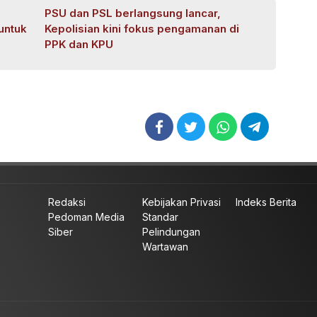
PSU dan PSL berlangsung lancar,
untuk
Kepolisian kini fokus pengamanan di
PPK dan KPU
Redaksi
Kebijakan Privasi
Indeks Berita
Pedoman Media
Standar
Siber
Pelindungan
Wartawan