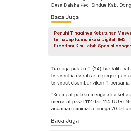
Desa Dalaka Kec. Sindue Kab. Dong
Baca Juga
Penuhi Tingginya Kebutuhan Masy
terhadap Komunikasi Digital, IM3
Freedom Kini Lebih Spesial denga
Kuota Harian
Terduga pelaku T (24) berdalih ba
tersebut ia dapatkan dipinggir pan
tersebut disembunyikan T bersama
“Keempat pelaku mengetahui kebera
menjerat pasal 112 dan 114 UURI N
ancaman minimal 5 hingga 20 tahun
Baca Juga