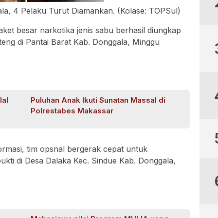
ala, 4 Pelaku Turut Diamankan. (Kolase: TOPSul)
ket besar narkotika jenis sabu berhasil diungkap
teng di Pantai Barat Kab. Donggala, Minggu
lal
Puluhan Anak Ikuti Sunatan Massal di
Polrestabes Makassar
rmasi, tim opsnal bergerak cepat untuk
ti di Desa Dalaka Kec. Sindue Kab. Donggala,