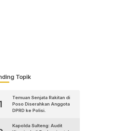
nding Topik
Temuan Senjata Rakitan di
1
Poso Diserahkan Anggota
DPRD ke Polisi.
Kapolda Sulteng: Audit