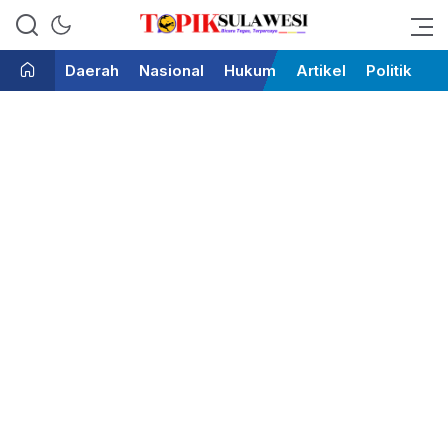
Bicara Tegas Terpercaya
Topik Sulawesi
Daerah
Nasional
Hukum
Artikel
Politik