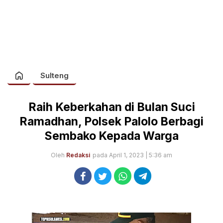
Sulteng
Raih Keberkahan di Bulan Suci
Ramadhan, Polsek Palolo Berbagi
Sembako Kepada Warga
Oleh
Redaksi
pada April 1, 2023 | 5:36 am