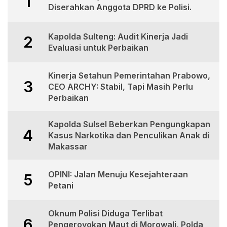
1
Diserahkan Anggota DPRD ke Polisi.
Kapolda Sulteng: Audit Kinerja Jadi
2
Evaluasi untuk Perbaikan
Kinerja Setahun Pemerintahan Prabowo,
3
CEO ARCHY: Stabil, Tapi Masih Perlu
Perbaikan
Kapolda Sulsel Beberkan Pengungkapan
4
Kasus Narkotika dan Penculikan Anak di
Makassar
OPINI: Jalan Menuju Kesejahteraan
5
Petani
Oknum Polisi Diduga Terlibat
6
Pengeroyokan Maut di Morowali, Polda