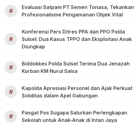
Evaluasi Satpam PT Semen Tonasa, Tekankan
#
Profesionalisme Pengamanan Objek Vital
Konferensi Pers Ditres PPA dan PPO Polda
#
Sulsel: Dua Kasus TPPO dan Eksploitasi Anak
Diungkap
Biddokkes Polda Sulsel Terima Dua Jenazah
#
Korban KM Nurul Salsa
Kapolda Apresiasi Personel dan Ajak Perkuat
#
Soliditas dalam Apel Gabungan
Pasgat Pos Sugapa Salurkan Perlengkapan
#
Sekolah untuk Anak-Anak di Intan Jaya