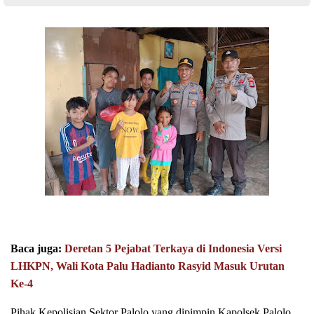
Baca juga:
Deretan 5 Pejabat Terkaya di Indonesia Versi
LHKPN, Wali Kota Palu Hadianto Rasyid Masuk Urutan
Ke-
4
Pihak Kepolisian Sektor Palolo yang dipimpin Kapolsek Palolo