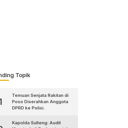
nding Topik
Temuan Senjata Rakitan di
1
Poso Diserahkan Anggota
DPRD ke Polisi.
Kapolda Sulteng: Audit