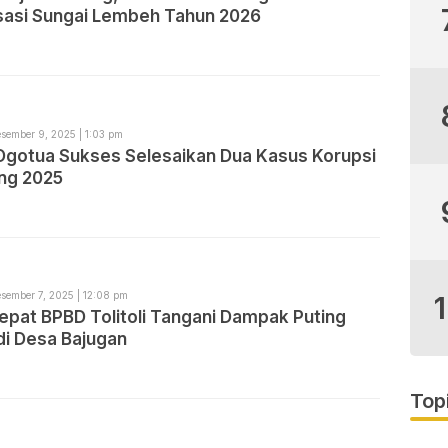
sasi Sungai Lembeh Tahun 2026
sember 9, 2025 | 1:03 pm
 Ogotua Sukses Selesaikan Dua Kasus Korupsi
ng 2025
sember 7, 2025 | 12:08 pm
epat BPBD Tolitoli Tangani Dampak Puting
di Desa Bajugan
Top