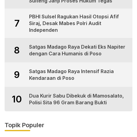
Sulteng Janji Proses Hukum Tegas
PBHI Sulsel Ragukan Hasil Otopsi Afif
7
Siraj, Desak Mabes Polri Audit
Independen
Satgas Madago Raya Dekati Eks Napiter
8
dengan Cara Humanis di Poso
Satgas Madago Raya Intensif Razia
9
Kendaraan di Poso
Dua Kurir Sabu Dibekuk di Mamosalato,
10
Polisi Sita 96 Gram Barang Bukti
Topik Populer