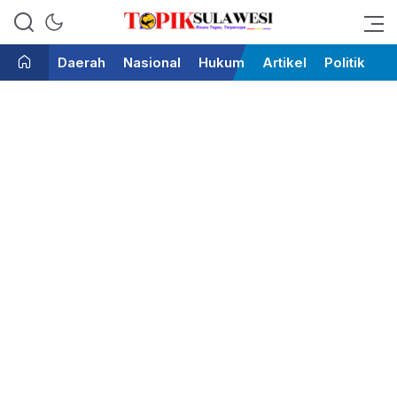
Bicara Tegas Terpercaya
Topik Sulawesi
Daerah
Nasional
Hukum
Artikel
Politik