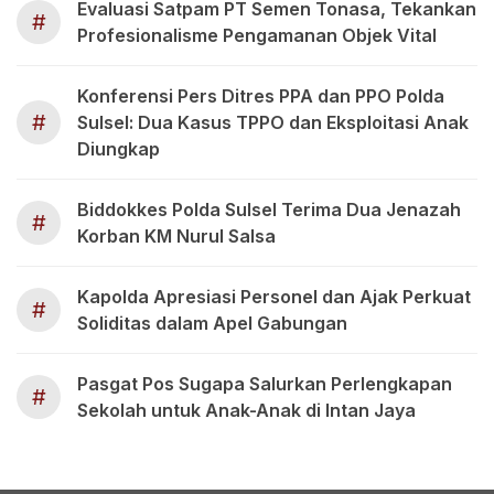
Evaluasi Satpam PT Semen Tonasa, Tekankan
#
Profesionalisme Pengamanan Objek Vital
Konferensi Pers Ditres PPA dan PPO Polda
#
Sulsel: Dua Kasus TPPO dan Eksploitasi Anak
Diungkap
Biddokkes Polda Sulsel Terima Dua Jenazah
#
Korban KM Nurul Salsa
Kapolda Apresiasi Personel dan Ajak Perkuat
#
Soliditas dalam Apel Gabungan
Pasgat Pos Sugapa Salurkan Perlengkapan
#
Sekolah untuk Anak-Anak di Intan Jaya