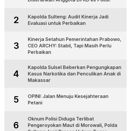
Kapolda Sulteng: Audit Kinerja Jadi
2
Evaluasi untuk Perbaikan
Kinerja Setahun Pemerintahan Prabowo,
3
CEO ARCHY: Stabil, Tapi Masih Perlu
Perbaikan
Kapolda Sulsel Beberkan Pengungkapan
4
Kasus Narkotika dan Penculikan Anak di
Makassar
OPINI: Jalan Menuju Kesejahteraan
5
Petani
Oknum Polisi Diduga Terlibat
6
Pengeroyokan Maut di Morowali, Polda