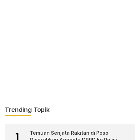
Trending Topik
Temuan Senjata Rakitan di Poso
1
Diserahkan Anggota DPRD ke Polisi.