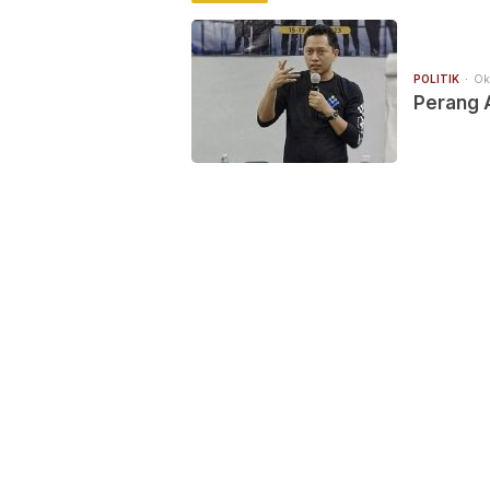
POLITIK
Ok
Perang 