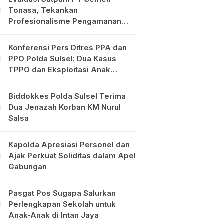
Tonasa, Tekankan
Profesionalisme Pengamanan
Objek Vital
Konferensi Pers Ditres PPA dan
PPO Polda Sulsel: Dua Kasus
TPPO dan Eksploitasi Anak
Diungkap
Biddokkes Polda Sulsel Terima
Dua Jenazah Korban KM Nurul
Salsa
Kapolda Apresiasi Personel dan
Ajak Perkuat Soliditas dalam Apel
Gabungan
Pasgat Pos Sugapa Salurkan
Perlengkapan Sekolah untuk
Anak-Anak di Intan Jaya