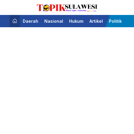
Bicara Tegas Terpercaya
Topik Sulawesi
Daerah
Nasional
Hukum
Artikel
Politik