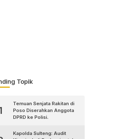
nding Topik
Temuan Senjata Rakitan di
1
Poso Diserahkan Anggota
DPRD ke Polisi.
Kapolda Sulteng: Audit