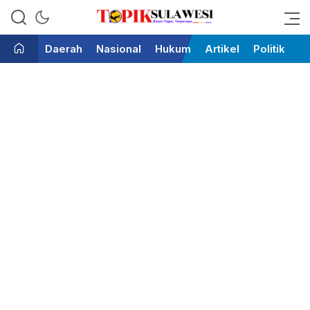
Bicara Tegas Terpercaya
Topik Sulawesi
Daerah
Nasional
Hukum
Artikel
Politik