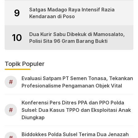
Satgas Madago Raya Intensif Razia
9
Kendaraan di Poso
Dua Kurir Sabu Dibekuk di Mamosalato,
10
Polisi Sita 96 Gram Barang Bukti
Topik Populer
Evaluasi Satpam PT Semen Tonasa, Tekankan
#
Profesionalisme Pengamanan Objek Vital
Konferensi Pers Ditres PPA dan PPO Polda
#
Sulsel: Dua Kasus TPPO dan Eksploitasi Anak
Diungkap
Biddokkes Polda Sulsel Terima Dua Jenazah