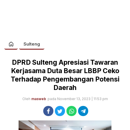
Sulteng
DPRD Sulteng Apresiasi Tawaran
Kerjasama Duta Besar LBBP Ceko
Terhadap Pengembangan Potensi
Daerah
Oleh
masweb
pada November 13, 2023 | 11:53 pm