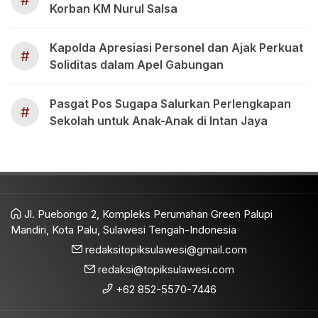
#
Korban KM Nurul Salsa
Kapolda Apresiasi Personel dan Ajak Perkuat
#
Soliditas dalam Apel Gabungan
Pasgat Pos Sugapa Salurkan Perlengkapan
#
Sekolah untuk Anak-Anak di Intan Jaya
Jl. Puebongo 2, Kompleks Perumahan Green Palupi
Mandiri, Kota Palu, Sulawesi Tengah-Indonesia
redaksitopiksulawesi@gmail.com
redaksi@topiksulawesi.com
+62 852-5570-7446