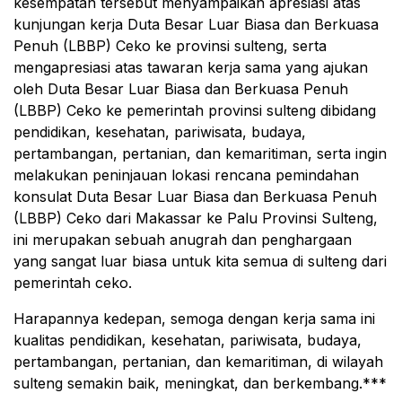
kesempatan tersebut menyampaikan apresiasi atas
kunjungan kerja Duta Besar Luar Biasa dan Berkuasa
Penuh (LBBP) Ceko ke provinsi sulteng, serta
mengapresiasi atas tawaran kerja sama yang ajukan
oleh Duta Besar Luar Biasa dan Berkuasa Penuh
(LBBP) Ceko ke pemerintah provinsi sulteng dibidang
pendidikan, kesehatan, pariwisata, budaya,
pertambangan, pertanian, dan kemaritiman, serta ingin
melakukan peninjauan lokasi rencana pemindahan
konsulat Duta Besar Luar Biasa dan Berkuasa Penuh
(LBBP) Ceko dari Makassar ke Palu Provinsi Sulteng,
ini merupakan sebuah anugrah dan penghargaan
yang sangat luar biasa untuk kita semua di sulteng dari
pemerintah ceko.
Harapannya kedepan, semoga dengan kerja sama ini
kualitas pendidikan, kesehatan, pariwisata, budaya,
pertambangan, pertanian, dan kemaritiman, di wilayah
sulteng semakin baik, meningkat, dan berkembang.***