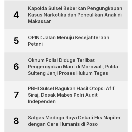
Kapolda Sulsel Beberkan Pengungkapan
4
Kasus Narkotika dan Penculikan Anak di
Makassar
OPINI: Jalan Menuju Kesejahteraan
5
Petani
Oknum Polisi Diduga Terlibat
6
Pengeroyokan Maut di Morowali, Polda
Sulteng Janji Proses Hukum Tegas
PBHI Sulsel Ragukan Hasil Otopsi Afif
7
Siraj, Desak Mabes Polri Audit
Independen
Satgas Madago Raya Dekati Eks Napiter
8
dengan Cara Humanis di Poso