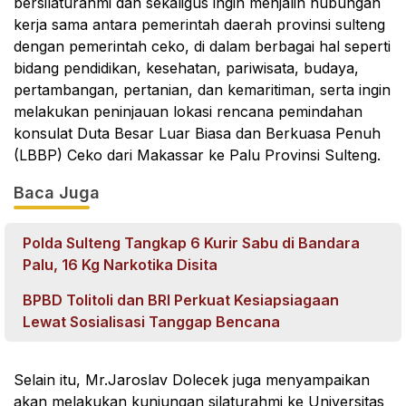
bersilaturahmi dan sekaligus ingin menjalin hubungan
kerja sama antara pemerintah daerah provinsi sulteng
dengan pemerintah ceko, di dalam berbagai hal seperti
bidang pendidikan, kesehatan, pariwisata, budaya,
pertambangan, pertanian, dan kemaritiman, serta ingin
melakukan peninjauan lokasi rencana pemindahan
konsulat Duta Besar Luar Biasa dan Berkuasa Penuh
(LBBP) Ceko dari Makassar ke Palu Provinsi Sulteng.
Baca Juga
Polda Sulteng Tangkap 6 Kurir Sabu di Bandara
Palu, 16 Kg Narkotika Disita
BPBD Tolitoli dan BRI Perkuat Kesiapsiagaan
Lewat Sosialisasi Tanggap Bencana
Selain itu, Mr.Jaroslav Dolecek juga menyampaikan
akan melakukan kunjungan silaturahmi ke Universitas