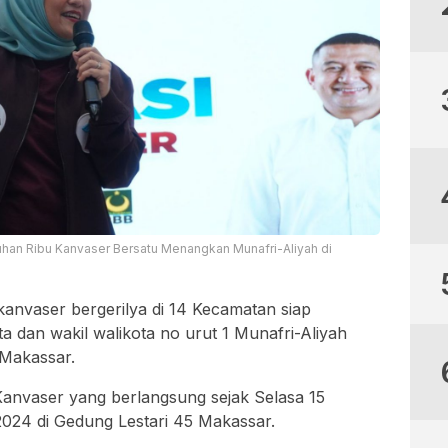
uhan Ribu Kanvaser Bersatu Menangkan Munafri-Aliyah di
kanvaser bergerilya di 14 Kecamatan siap
 dan wakil walikota no urut 1 Munafri-Aliyah
 Makassar.
 Kanvaser yang berlangsung sejak Selasa 15
024 di Gedung Lestari 45 Makassar.