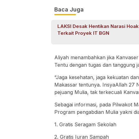
Baca Juga
LAKSI Desak Hentikan Narasi Hoak
Terkait Proyek IT BGN
Aliyah menambahkan jika Kanvaser 
Tentu dengan tugas dan tanggung j
“Jaga kesehatan, jaga kekuatan dan
Makassar tentunya. InsyaAllah 27
pejuang Mulia, tak terkecuali Kanvas
Sebagai informasi, pada Pilwakot M
Program pengabdian Mulia yakni di
1. Gratis Seragam Sekolah
2. Gratis Iuran Sampah