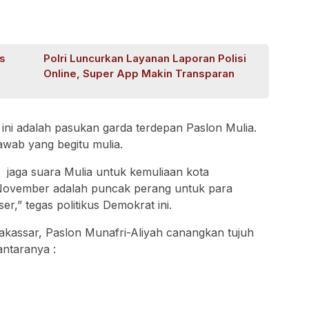
s
Polri Luncurkan Layanan Laporan Polisi
Online, Super App Makin Transparan
ini adalah pasukan garda terdepan Paslon Mulia.
awab yang begitu mulia.
 jaga suara Mulia untuk kemuliaan kota
 November adalah puncak perang untuk para
er,” tegas politikus Demokrat ini.
akassar, Paslon Munafri-Aliyah canangkan tujuh
antaranya :