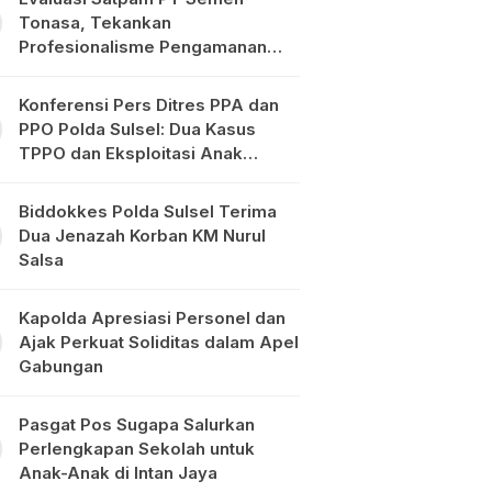
Tonasa, Tekankan
Profesionalisme Pengamanan
Objek Vital
Konferensi Pers Ditres PPA dan
PPO Polda Sulsel: Dua Kasus
TPPO dan Eksploitasi Anak
Diungkap
Biddokkes Polda Sulsel Terima
Dua Jenazah Korban KM Nurul
Salsa
Kapolda Apresiasi Personel dan
Ajak Perkuat Soliditas dalam Apel
Gabungan
Pasgat Pos Sugapa Salurkan
Perlengkapan Sekolah untuk
Anak-Anak di Intan Jaya