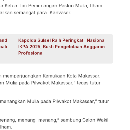
rta Ketua Tim Pemenangan Paslon Mulia, Ilham
obarkan semangat para Kanvaser.
rand
Kapolda Sulsel Raih Peringkat I Nasional
ali
IKPA 2025, Bukti Pengelolaan Anggaran
Profesional
am memperjuangkan Kemuliaan Kota Makassar.
 Mulia pada Pilwakot Makassar,” tegas tutur
enangkan Mulia pada Pilwakot Makassar,” tutur
menang, menang, menang,” sambung Calon Wakil
Ilham.