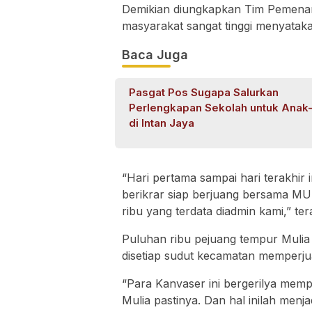
Demikian diungkapkan Tim Pemenanga
masyarakat sangat tinggi menyatak
Baca Juga
Pasgat Pos Sugapa Salurkan
Perlengkapan Sekolah untuk Anak
di Intan Jaya
“Hari pertama sampai hari terakhir 
berikrar siap berjuang bersama MUL
ribu yang terdata diadmin kami,” te
Puluhan ribu pejuang tempur Mulia 
disetiap sudut kecamatan memperj
“Para Kanvaser ini bergerilya mem
Mulia pastinya. Dan hal inilah men