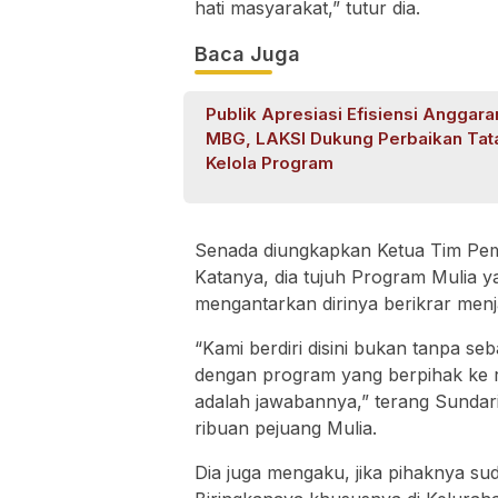
hati masyarakat,” tutur dia.
Baca Juga
Publik Apresiasi Efisiensi Anggara
MBG, LAKSI Dukung Perbaikan Tat
Kelola Program
Senada diungkapkan Ketua Tim Pem
Katanya, dia tujuh Program Mulia y
mengantarkan dirinya berikrar menj
“Kami berdiri disini bukan tanpa s
dengan program yang berpihak ke ra
adalah jawabannya,” terang Sundari
ribuan pejuang Mulia.
Dia juga mengaku, jika pihaknya su