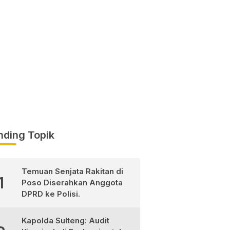
nding Topik
Temuan Senjata Rakitan di
1
Poso Diserahkan Anggota
DPRD ke Polisi.
Kapolda Sulteng: Audit