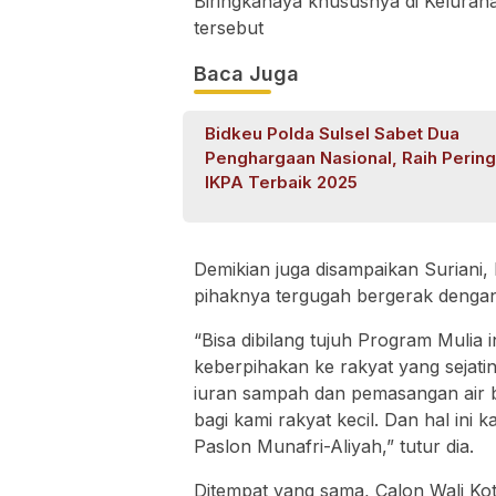
Biringkanaya khususnya di Kelura
tersebut
Baca Juga
Bidkeu Polda Sulsel Sabet Dua
Penghargaan Nasional, Raih Pering
IKPA Terbaik 2025
Demikian juga disampaikan Suriani
pihaknya tergugah bergerak dengan
“Bisa dibilang tujuh Program Mulia 
keberpihakan ke rakyat yang sejati
iuran sampah dan pemasangan air be
bagi kami rakyat kecil. Dan hal ini
Paslon Munafri-Aliyah,” tutur dia.
Ditempat yang sama, Calon Wali Kot