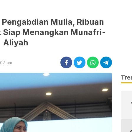
 Pengabdian Mulia, Ribuan
k Siap Menangkan Munafri-
Aliyah
:07 am
Tre