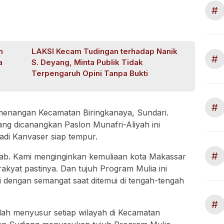
#
n
LAKSI Kecam Tudingan terhadap Nanik
#
a
S. Deyang, Minta Publik Tidak
Terpengaruh Opini Tanpa Bukti
#
enangan Kecamatan Biringkanaya, Sundari.
ang dicanangkan Paslon Munafri-Aliyah ini
adi Kanvaser siap tempur.
#
ebab. Kami menginginkan kemuliaan kota Makassar
kyat pastinya. Dan tujuh Program Mulia ini
 dengan semangat saat ditemui di tengah-tengah
#
dah menyusur setiap wilayah di Kecamatan