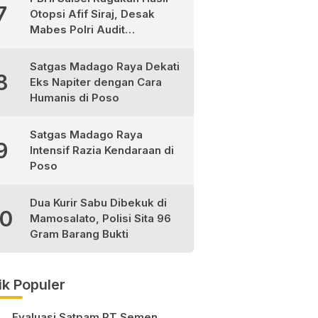
7
Otopsi Afif Siraj, Desak
Mabes Polri Audit
Independen
Satgas Madago Raya Dekati
8
Eks Napiter dengan Cara
Humanis di Poso
Satgas Madago Raya
9
Intensif Razia Kendaraan di
Poso
Dua Kurir Sabu Dibekuk di
10
Mamosalato, Polisi Sita 96
Gram Barang Bukti
ik Populer
Evaluasi Satpam PT Semen