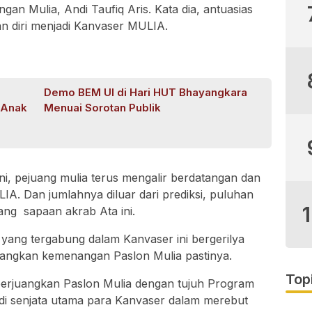
n Mulia, Andi Taufiq Aris. Kata dia, antuasias
an diri menjadi Kanvaser MULIA.
Demo BEM UI di Hari HUT Bhayangkara
-Anak
Menuai Sorotan Publik
ini, pejuang mulia terus mengalir berdatangan dan
IA. Dan jumlahnya diluar dari prediksi, puluhan
rang sapaan akrab Ata ini.
yang tergabung dalam Kanvaser ini bergerilya
uangkan kemenangan Paslon Mulia pastinya.
Top
perjuangkan Paslon Mulia dengan tujuh Program
jadi senjata utama para Kanvaser dalam merebut