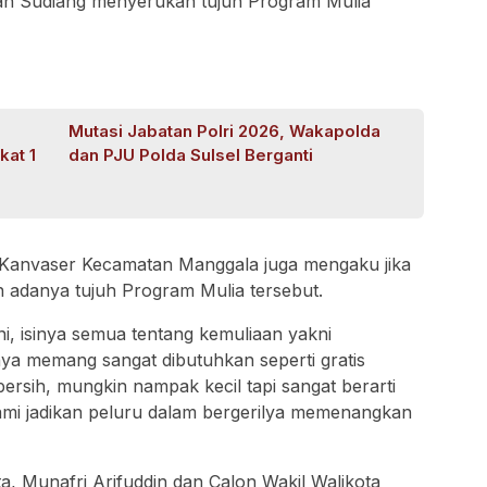
han Sudiang menyerukan tujuh Program Mulia
Mutasi Jabatan Polri 2026, Wakapolda
kat 1
dan PJU Polda Sulsel Berganti
, Kanvaser Kecamatan Manggala juga mengaku jika
 adanya tujuh Program Mulia tersebut.
ini, isinya semua tentang kemuliaan yakni
nya memang sangat dibutuhkan seperti gratis
rsih, mungkin nampak kecil tapi sangat berarti
 kami jadikan peluru dalam bergerilya memenangkan
a, Munafri Arifuddin dan Calon Wakil Walikota