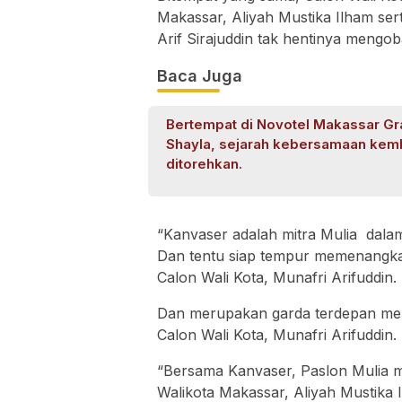
Makassar, Aliyah Mustika Ilham se
Arif Sirajuddin tak hentinya meng
Baca Juga
Bertempat di Novotel Makassar G
Shayla, sejarah kebersamaan kemb
ditorehkan.
“Kanvaser adalah mitra Mulia dal
Dan tentu siap tempur memenangkan
Calon Wali Kota, Munafri Arifuddin.
Dan merupakan garda terdepan mem
Calon Wali Kota, Munafri Arifuddin.
“Bersama Kanvaser, Paslon Mulia 
Walikota Makassar, Aliyah Mustika 