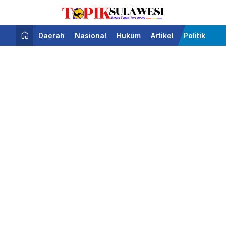
Bicara Tegas Terpercaya
Topik Sulawesi
Daerah
Nasional
Hukum
Artikel
Politik