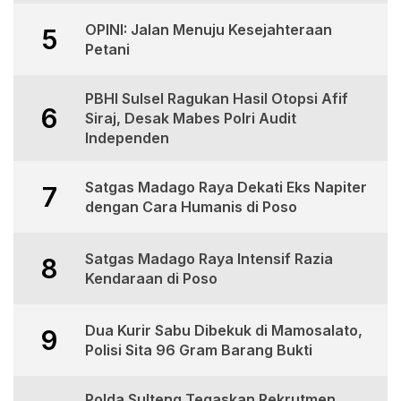
OPINI: Jalan Menuju Kesejahteraan
5
Petani
PBHI Sulsel Ragukan Hasil Otopsi Afif
6
Siraj, Desak Mabes Polri Audit
Independen
Satgas Madago Raya Dekati Eks Napiter
7
dengan Cara Humanis di Poso
Satgas Madago Raya Intensif Razia
8
Kendaraan di Poso
Dua Kurir Sabu Dibekuk di Mamosalato,
9
Polisi Sita 96 Gram Barang Bukti
Polda Sulteng Tegaskan Rekrutmen