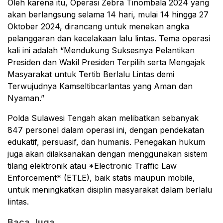
Oleh karena itu, Operasi Zebra Tinombala 2024 yang
akan berlangsung selama 14 hari, mulai 14 hingga 27
Oktober 2024, dirancang untuk menekan angka
pelanggaran dan kecelakaan lalu lintas. Tema operasi
kali ini adalah “Mendukung Suksesnya Pelantikan
Presiden dan Wakil Presiden Terpilih serta Mengajak
Masyarakat untuk Tertib Berlalu Lintas demi
Terwujudnya Kamseltibcarlantas yang Aman dan
Nyaman.”
Polda Sulawesi Tengah akan melibatkan sebanyak
847 personel dalam operasi ini, dengan pendekatan
edukatif, persuasif, dan humanis. Penegakan hukum
juga akan dilaksanakan dengan menggunakan sistem
tilang elektronik atau *Electronic Traffic Law
Enforcement* (ETLE), baik statis maupun mobile,
untuk meningkatkan disiplin masyarakat dalam berlalu
lintas.
Baca Juga