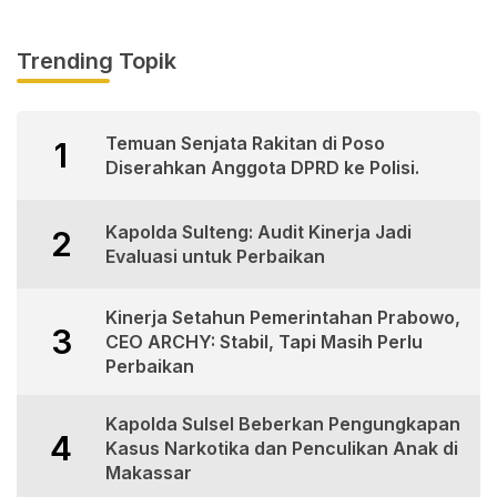
Trending Topik
Temuan Senjata Rakitan di Poso
1
Diserahkan Anggota DPRD ke Polisi.
Kapolda Sulteng: Audit Kinerja Jadi
2
Evaluasi untuk Perbaikan
Kinerja Setahun Pemerintahan Prabowo,
3
CEO ARCHY: Stabil, Tapi Masih Perlu
Perbaikan
Kapolda Sulsel Beberkan Pengungkapan
4
Kasus Narkotika dan Penculikan Anak di
Makassar