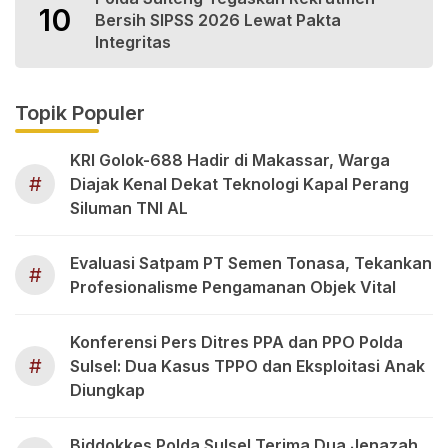
10
Bersih SIPSS 2026 Lewat Pakta
Integritas
Topik Populer
KRI Golok-688 Hadir di Makassar, Warga
#
Diajak Kenal Dekat Teknologi Kapal Perang
Siluman TNI AL
Evaluasi Satpam PT Semen Tonasa, Tekankan
#
Profesionalisme Pengamanan Objek Vital
Konferensi Pers Ditres PPA dan PPO Polda
#
Sulsel: Dua Kasus TPPO dan Eksploitasi Anak
Diungkap
Biddokkes Polda Sulsel Terima Dua Jenazah