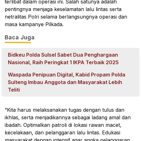
terlibat dalam operasi ini. Salah satunya adalah
pentingnya menjaga keselamatan lalu lintas serta
netralitas Polri selama berlangsungnya operasi dan
masa kampanye Pilkada.
Baca Juga
Bidkeu Polda Sulsel Sabet Dua Penghargaan
Nasional, Raih Peringkat 1 IKPA Terbaik 2025
Waspada Penipuan Digital, Kabid Propam Polda
Sulteng Imbau Anggota dan Masyarakat Lebih
Teliti
“Kita harus melaksanakan tugas dengan tulus dan
ikhlas, serta menjadikannya sebagai ladang amal dan
ibadah. Optimalkan patroli di lokasi rawan macet,
kecelakaan, dan pelanggaran lalu lintas. Edukasi
masyarakat dengan intensif agar angka pelanggaran