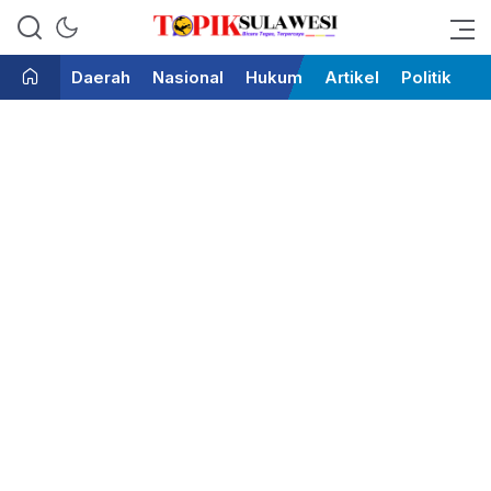
Bicara Tegas Terpercaya
Topik Sulawesi
Daerah
Nasional
Hukum
Artikel
Politik