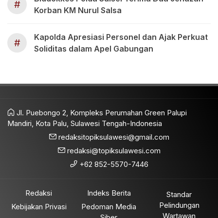
#
Korban KM Nurul Salsa
Kapolda Apresiasi Personel dan Ajak Perkuat
#
Soliditas dalam Apel Gabungan
Jl. Puebongo 2, Kompleks Perumahan Green Palupi
Mandiri, Kota Palu, Sulawesi Tengah-Indonesia
redaksitopiksulawesi@gmail.com
redaksi@topiksulawesi.com
+62 852-5570-7446
Redaksi
Indeks Berita
Standar
Pelindungan
Kebijakan Privasi
Pedoman Media
Wartawan
Siber