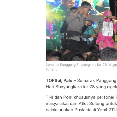
Semarak Panggung Bhayangkara ke-78, Wujud R
Sulteng)
TOPSul, Palu
– Semarak Panggung
Hari Bhayangkara ke-78 yang digela
TNI dan Polri khususnya personel 
masyarakat dan Atlet Sulteng unt
nelaksanakan Puslatda di Yonif 711