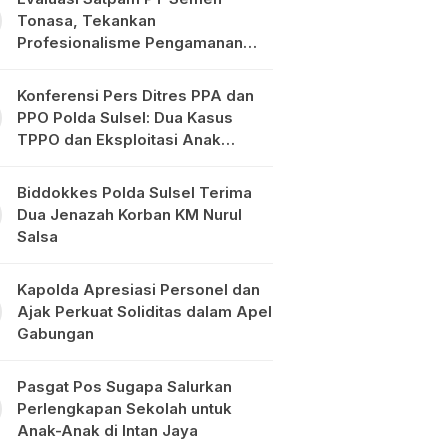
Tonasa, Tekankan
Profesionalisme Pengamanan
Objek Vital
Konferensi Pers Ditres PPA dan
PPO Polda Sulsel: Dua Kasus
TPPO dan Eksploitasi Anak
Diungkap
Biddokkes Polda Sulsel Terima
Dua Jenazah Korban KM Nurul
Salsa
Kapolda Apresiasi Personel dan
Ajak Perkuat Soliditas dalam Apel
Gabungan
Pasgat Pos Sugapa Salurkan
Perlengkapan Sekolah untuk
Anak-Anak di Intan Jaya