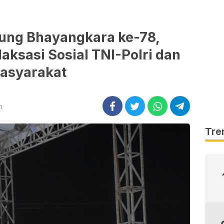
ng Bhayangkara ke-78,
aksasi Sosial TNI-Polri dan
asyarakat
m
Tre