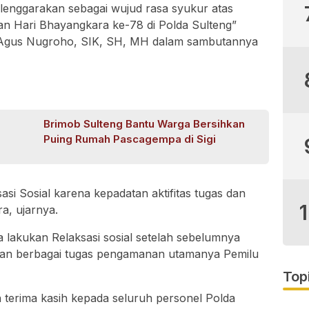
enggarakan sebagai wujud rasa syukur atas
an Hari Bhayangkara ke-78 di Polda Sulteng”
r. Agus Nugroho, SIK, SH, MH dalam sambutannya
Brimob Sulteng Bantu Warga Bersihkan
Puing Rumah Pascagempa di Sigi
asi Sosial karena kepadatan aktifitas tugas dan
a, ujarnya.
a lakukan Relaksasi sosial setelah sebelumnya
ngan berbagai tugas pengamanan utamanya Pemilu
Top
 terima kasih kepada seluruh personel Polda