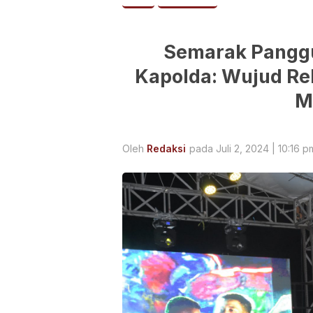
Semarak Panggu
Kapolda: Wujud Rel
M
Oleh
Redaksi
pada Juli 2, 2024 | 10:16 p