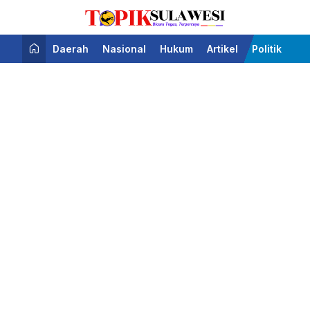
Bicara Tegas Terpercaya
Topik Sulawesi
Daerah
Nasional
Hukum
Artikel
Politik