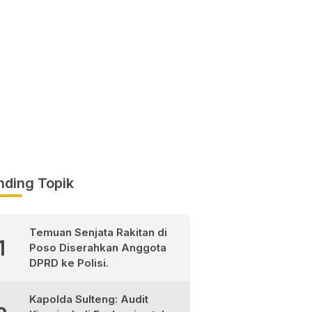
nding Topik
Temuan Senjata Rakitan di
1
Poso Diserahkan Anggota
DPRD ke Polisi.
Kapolda Sulteng: Audit