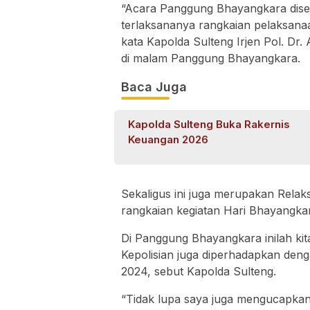
“Acara Panggung Bhayangkara disel
terlaksananya rangkaian pelaksana
kata Kapolda Sulteng Irjen Pol. D
di malam Panggung Bhayangkara.
Baca Juga
Kapolda Sulteng Buka Rakernis
Keuangan 2026
Sekaligus ini juga merupakan Relaks
rangkaian kegiatan Hari Bhayangkar
Di Panggung Bhayangkara inilah kit
Kepolisian juga diperhadapkan de
2024, sebut Kapolda Sulteng.
“Tidak lupa saya juga mengucapkan