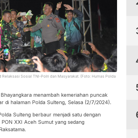
elaksasi Sosial TNI-Polri dan Masyarakat. (Foto: Humas Polda
 Bhayangkara menambah kemeriahan puncak
r di halaman Polda Sulteng, Selasa (2/7/2024).
Polda Sulteng berbaur menjadi satu dengan
uk PON XXI Aceh Sumut yang sedang
 Raksatama.