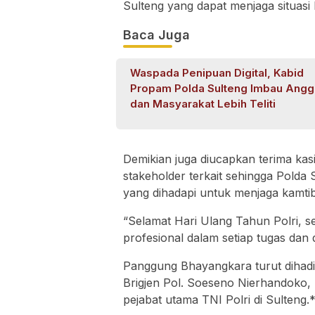
Sulteng yang dapat menjaga situasi
Baca Juga
Waspada Penipuan Digital, Kabid
Propam Polda Sulteng Imbau Angg
dan Masyarakat Lebih Teliti
Demikian juga diucapkan terima ka
stakeholder terkait sehingga Pold
yang dihadapi untuk menjaga kamti
“Selamat Hari Ulang Tahun Polri, se
profesional dalam setiap tugas dan 
Panggung Bhayangkara turut dihadi
Brigjen Pol. Soeseno Nierhandoko,
pejabat utama TNI Polri di Sulteng.