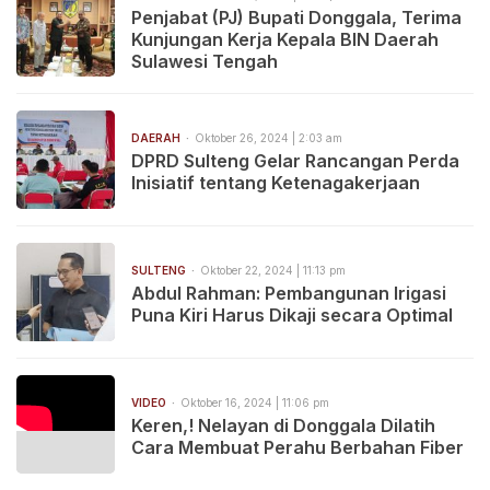
Penjabat (PJ) Bupati Donggala, Terima
Kunjungan Kerja Kepala BIN Daerah
Sulawesi Tengah
DAERAH
Oktober 26, 2024 | 2:03 am
DPRD Sulteng Gelar Rancangan Perda
Inisiatif tentang Ketenagakerjaan
SULTENG
Oktober 22, 2024 | 11:13 pm
Abdul Rahman: Pembangunan Irigasi
Puna Kiri Harus Dikaji secara Optimal
VIDEO
Oktober 16, 2024 | 11:06 pm
Keren,! Nelayan di Donggala Dilatih
Cara Membuat Perahu Berbahan Fiber