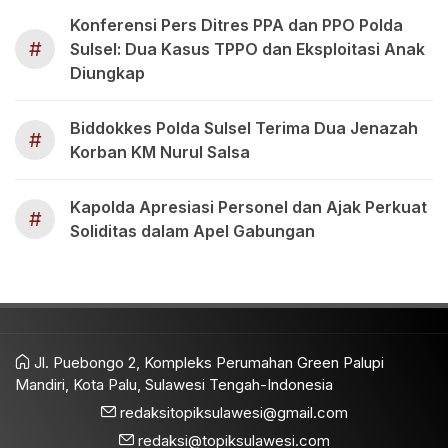
Konferensi Pers Ditres PPA dan PPO Polda
#
Sulsel: Dua Kasus TPPO dan Eksploitasi Anak
Diungkap
Biddokkes Polda Sulsel Terima Dua Jenazah
#
Korban KM Nurul Salsa
Kapolda Apresiasi Personel dan Ajak Perkuat
#
Soliditas dalam Apel Gabungan
Jl. Puebongo 2, Kompleks Perumahan Green Palupi
Mandiri, Kota Palu, Sulawesi Tengah-Indonesia
redaksitopiksulawesi@gmail.com
redaksi@topiksulawesi.com