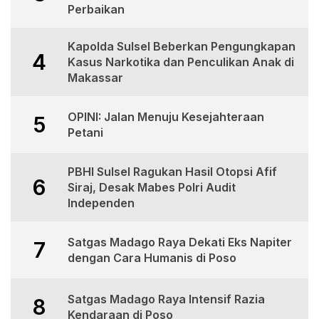
Perbaikan
Kapolda Sulsel Beberkan Pengungkapan
4
Kasus Narkotika dan Penculikan Anak di
Makassar
OPINI: Jalan Menuju Kesejahteraan
5
Petani
PBHI Sulsel Ragukan Hasil Otopsi Afif
6
Siraj, Desak Mabes Polri Audit
Independen
Satgas Madago Raya Dekati Eks Napiter
7
dengan Cara Humanis di Poso
Satgas Madago Raya Intensif Razia
8
Kendaraan di Poso