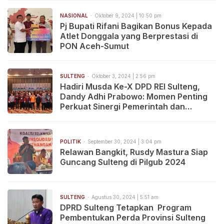
NASIONAL
Oktober 9, 2024 | 10:50 pm
Pj Bupati Rifani Bagikan Bonus Kepada
Atlet Donggala yang Berprestasi di
PON Aceh-Sumut
SULTENG
Oktober 3, 2024 | 2:56 pm
Hadiri Musda Ke-X DPD REI Sulteng,
Dandy Adhi Prabowo: Momen Penting
Perkuat Sinergi Pemerintah dan
Masyarakat
POLITIK
September 30, 2024 | 3:04 pm
Relawan Bangkit, Rusdy Mastura Siap
Guncang Sulteng di Pilgub 2024
SULTENG
Agustus 30, 2024 | 5:51 am
DPRD Sulteng Tetapkan Program
Pembentukan Perda Provinsi Sulteng