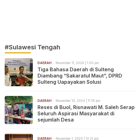
#Sulawesi Tengah
DAERAH
November 11, 2024 | 1:00 pm
Tiga Bahasa Daerah di Sulteng
Diambang “Sakaratul Maut”, DPRD
Sulteng Uapayakan Solusi
DAERAH
November 10, 2024 | 11:18 pm
Reses di Buol, Risnawati M. Saleh Serap
Seluruh Aspirasi Masyarakat di
sejumlah Desa
DAERAH
November 1, 2024 | 10:21 pm