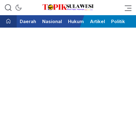
Bicara Tegas Terpercaya
Topik Sulawesi
Daerah
Nasional
Hukum
Artikel
Politik