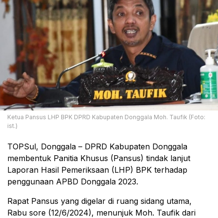
Ketua Pansus LHP BPK DPRD Kabupaten Donggala Moh. Taufik (Foto:
ist.)
TOPSul, Donggala – DPRD Kabupaten Donggala
membentuk Panitia Khusus (Pansus) tindak lanjut
Laporan Hasil Pemeriksaan (LHP) BPK terhadap
penggunaan APBD Donggala 2023.
Rapat Pansus yang digelar di ruang sidang utama,
Rabu sore (12/6/2024), menunjuk Moh. Taufik dari