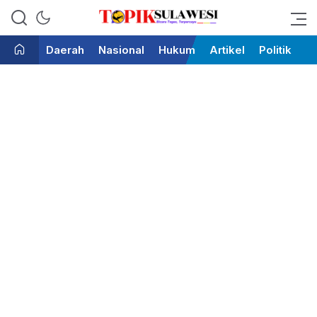
Bicara Tegas Terpercaya
Topik Sulawesi
Daerah
Nasional
Hukum
Artikel
Politik