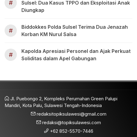
#
Sulsel: Dua Kasus TPPO dan Eksploitasi Anak
Diungkap
Biddokkes Polda Sulsel Terima Dua Jenazah
#
Korban KM Nurul Salsa
Kapolda Apresiasi Personel dan Ajak Perkuat
#
Soliditas dalam Apel Gabungan
Jl. Puebongo 2, Kompleks Perumahan Green Palupi
Mandiri, Kota Palu, Sulawesi Tengah-Indonesia
redaksitopiksulawesi@gmail.com
redaksi@topiksulawesi.com
+62 852-5570-7446