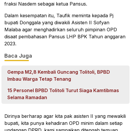
fraksi Nasdem sebagai ketua Pansus.
Dalam kesempatan itu, Taufik meminta kepada Pj
bupati Donggala yang diwakili Asisten II Sofyan
Malaba agar menghadirkan seluruh pimpinan OPD
disaat pembahasan Pansus LHP BPK Tahun anggaran
2023.
Baca Juga
Gempa M2,8 Kembali Guncang Tolitoli, BPBD
Imbau Warga Tetap Tenang
15 Personel BPBD Tolitoli Turut Siaga Kamtibmas
Selama Ramadan
Dirinya berharap agar kita pak asisten II yang mewakili
bupati, kita punya kehadiran OPD minim dalam setiap
undangan DPRD, kami sampaikan ditengah temuan