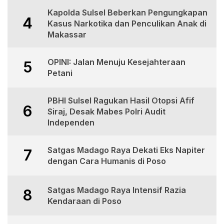
Kapolda Sulsel Beberkan Pengungkapan
4
Kasus Narkotika dan Penculikan Anak di
Makassar
OPINI: Jalan Menuju Kesejahteraan
5
Petani
PBHI Sulsel Ragukan Hasil Otopsi Afif
6
Siraj, Desak Mabes Polri Audit
Independen
Satgas Madago Raya Dekati Eks Napiter
7
dengan Cara Humanis di Poso
Satgas Madago Raya Intensif Razia
8
Kendaraan di Poso