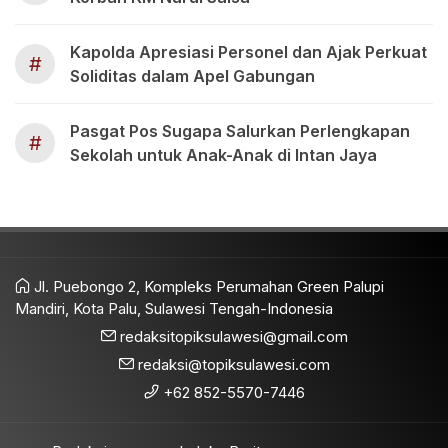
Kapolda Apresiasi Personel dan Ajak Perkuat
#
Soliditas dalam Apel Gabungan
Pasgat Pos Sugapa Salurkan Perlengkapan
#
Sekolah untuk Anak-Anak di Intan Jaya
Jl. Puebongo 2, Kompleks Perumahan Green Palupi
Mandiri, Kota Palu, Sulawesi Tengah-Indonesia
redaksitopiksulawesi@gmail.com
redaksi@topiksulawesi.com
+62 852-5570-7446