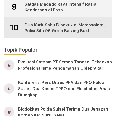
Satgas Madago Raya Intensif Razia
9
Kendaraan di Poso
Dua Kurir Sabu Dibekuk di Mamosalato,
10
Polisi Sita 96 Gram Barang Bukti
Topik Populer
Evaluasi Satpam PT Semen Tonasa, Tekankan
#
Profesionalisme Pengamanan Objek Vital
Konferensi Pers Ditres PPA dan PPO Polda
#
Sulsel: Dua Kasus TPPO dan Eksploitasi Anak
Diungkap
Biddokkes Polda Sulsel Terima Dua Jenazah
#
Korban KM Nurul Salsa