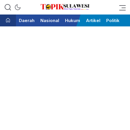
Bicara Tegas Terpercaya
Topik Sulawesi
Daerah
Nasional
Hukum
Artikel
Politik