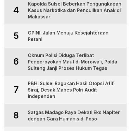
Kapolda Sulsel Beberkan Pengungkapan
4
Kasus Narkotika dan Penculikan Anak di
Makassar
OPINI: Jalan Menuju Kesejahteraan
5
Petani
Oknum Polisi Diduga Terlibat
6
Pengeroyokan Maut di Morowali, Polda
Sulteng Janji Proses Hukum Tegas
PBHI Sulsel Ragukan Hasil Otopsi Afif
7
Siraj, Desak Mabes Polri Audit
Independen
Satgas Madago Raya Dekati Eks Napiter
8
dengan Cara Humanis di Poso