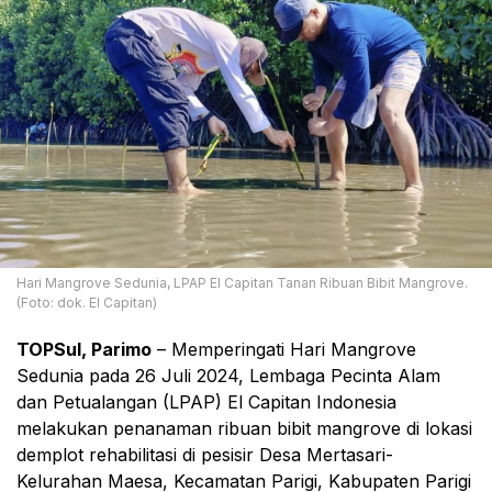
Hari Mangrove Sedunia, LPAP El Capitan Tanan Ribuan Bibit Mangrove.
(Foto: dok. El Capitan)
TOPSul, Parimo
– Memperingati Hari Mangrove
Sedunia pada 26 Juli 2024, Lembaga Pecinta Alam
dan Petualangan (LPAP) El Capitan Indonesia
melakukan penanaman ribuan bibit mangrove di lokasi
demplot rehabilitasi di pesisir Desa Mertasari-
Kelurahan Maesa, Kecamatan Parigi, Kabupaten Parigi