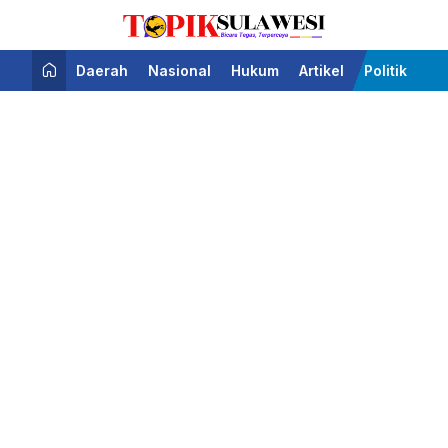
Bicara Tegas Terpercaya
Topik Sulawesi
Daerah
Nasional
Hukum
Artikel
Politik