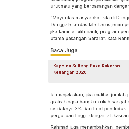
urut satu yang berpasangan dengan 
“Mayoritas masyarakat kita di Don
Donggala cerdas kita harus jamin pen
jika kami terpilih nanti, program pe
utama pasangan Sarara”, kata Rah
Baca Juga
Kapolda Sulteng Buka Rakernis
Keuangan 2026
Ia menjelaskan, jika melihat jumlah
gratis hingga bangku kuliah sangat 
setidaknya 3% dari total penduduk 
perguruan tinggi, dengan alokasi an
Rahmad juga menambahkan, pembang