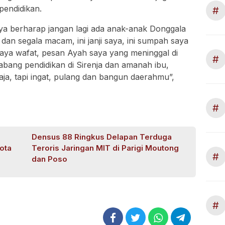
pendidikan.
#
aya berharap jangan lagi ada anak-anak Donggala
 dan segala macam, ini janji saya, ini sumpah saya
aya wafat, pesan Ayah saya yang meninggal di
#
abang pendidikan di Sirenja dan amanah ibu,
a, tapi ingat, pulang dan bangun daerahmu”,
#
Densus 88 Ringkus Delapan Terduga
ota
Teroris Jaringan MIT di Parigi Moutong
#
dan Poso
#