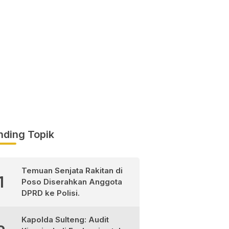
nding Topik
Temuan Senjata Rakitan di
1
Poso Diserahkan Anggota
DPRD ke Polisi.
Kapolda Sulteng: Audit