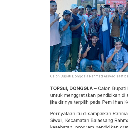
Calon Bupati Donggala Rahmad Arsyad saat ber
TOPSul, DONGGLA
– Calon Bupati
untuk menggratiskan pendidikan di s
jika dirinya terpilih pada Pemilihan
Pernyataan itu di sampaikan Rahma
Siweli, Kecamatan Balaesang Rahm
kesehatan, program pendidikan grat