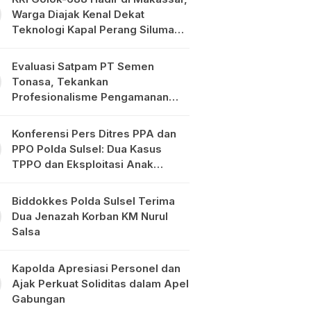
Warga Diajak Kenal Dekat
Teknologi Kapal Perang Siluman
TNI AL
Evaluasi Satpam PT Semen
Tonasa, Tekankan
Profesionalisme Pengamanan
Objek Vital
Konferensi Pers Ditres PPA dan
PPO Polda Sulsel: Dua Kasus
TPPO dan Eksploitasi Anak
Diungkap
Biddokkes Polda Sulsel Terima
Dua Jenazah Korban KM Nurul
Salsa
Kapolda Apresiasi Personel dan
Ajak Perkuat Soliditas dalam Apel
Gabungan