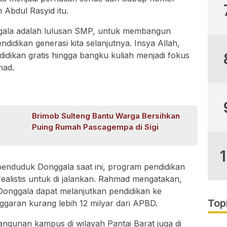
Abdul Rasyid itu.
ggala adalah lulusan SMP, untuk membangun
didikan generasi kita selanjutnya. Insya Allah,
ndidikan gratis hingga bangku kuliah menjadi fokus
mad.
Brimob Sulteng Bantu Warga Bersihkan
Puing Rumah Pascagempa di Sigi
 penduduk Donggala saat ini, program pendidikan
realistis untuk di jalankan. Rahmad mengatakan,
Donggala dapat melanjutkan pendidikan ke
Top
ggaran kurang lebih 12 milyar dari APBD.
unan kampus di wilayah Pantai Barat juga di