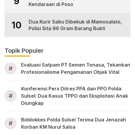
9
Kendaraan di Poso
Dua Kurir Sabu Dibekuk di Mamosalato,
10
Polisi Sita 96 Gram Barang Bukti
Topik Populer
Evaluasi Satpam PT Semen Tonasa, Tekankan
#
Profesionalisme Pengamanan Objek Vital
Konferensi Pers Ditres PPA dan PPO Polda
#
Sulsel: Dua Kasus TPPO dan Eksploitasi Anak
Diungkap
Biddokkes Polda Sulsel Terima Dua Jenazah
#
Korban KM Nurul Salsa