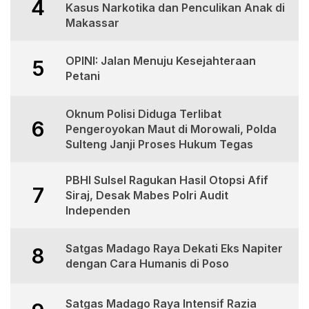
4
Kasus Narkotika dan Penculikan Anak di
Makassar
OPINI: Jalan Menuju Kesejahteraan
5
Petani
Oknum Polisi Diduga Terlibat
6
Pengeroyokan Maut di Morowali, Polda
Sulteng Janji Proses Hukum Tegas
PBHI Sulsel Ragukan Hasil Otopsi Afif
7
Siraj, Desak Mabes Polri Audit
Independen
Satgas Madago Raya Dekati Eks Napiter
8
dengan Cara Humanis di Poso
Satgas Madago Raya Intensif Razia