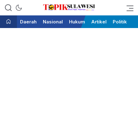
Bicara Tegas Terpercaya
Topik Sulawesi
Daerah
Nasional
Hukum
Artikel
Politik