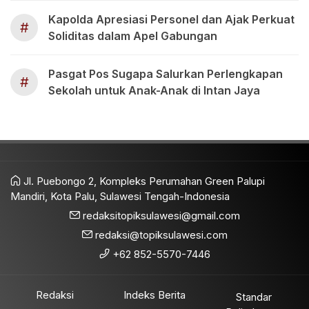
Kapolda Apresiasi Personel dan Ajak Perkuat
#
Soliditas dalam Apel Gabungan
Pasgat Pos Sugapa Salurkan Perlengkapan
#
Sekolah untuk Anak-Anak di Intan Jaya
Jl. Puebongo 2, Kompleks Perumahan Green Palupi
Mandiri, Kota Palu, Sulawesi Tengah-Indonesia
redaksitopiksulawesi@gmail.com
redaksi@topiksulawesi.com
+62 852-5570-7446
Redaksi
Indeks Berita
Standar