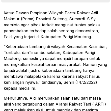
Ketua Dewan Pimpinan Wilayah Partai Rakyat Adil
Makmur (Prima) Provinsi Sulteng, Sumardi. S.Sy
meminta agar pihak terkait mengusut tuntas pelaku
penembakan terhadap salah seorang demonstran,
Faldi yang terjadi di Kabupaten Parigi Mautong.
“Keberadaan tambang di wilayah Kecamatan Kasimbar,
Toribulu, danTinombo selatan, Kabupaten Parigi
Mautong, semestinya dapat menjadi harapan untuk
meningkatkan kesejahteraan masyarakat. Namun yang
terjadi adalah justru keberadaan tambang hanya
membawa malapetaka karena karena rakyat harus
kehilangan nyawa,” tandasnya, Senin (14/2/2022)
kepada media ini.
Menurutnya, Aldi merupakan salah satu dari massa
aksi yang tergabung dalam Aliansi Rakyat Tani ( ARTI)
yang melakukan aksi untuk menolak dan meminta