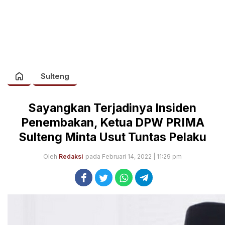
Sulteng
Sayangkan Terjadinya Insiden
Penembakan, Ketua DPW PRIMA
Sulteng Minta Usut Tuntas Pelaku
Oleh
Redaksi
pada Februari 14, 2022 | 11:29 pm