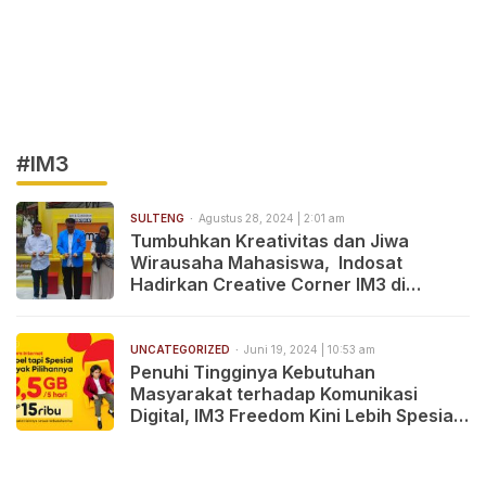
#IM3
SULTENG
Agustus 28, 2024 | 2:01 am
Tumbuhkan Kreativitas dan Jiwa
Wirausaha Mahasiswa, Indosat
Hadirkan Creative Corner IM3 di
Universitas Tadulako Palu
UNCATEGORIZED
Juni 19, 2024 | 10:53 am
Penuhi Tingginya Kebutuhan
Masyarakat terhadap Komunikasi
Digital, IM3 Freedom Kini Lebih Spesial
dengan Kuota Harian