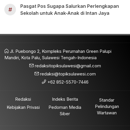
Pasgat Pos Sugapa Salurkan Perlengkapan
#
Sekolah untuk Anak-Anak di Intan Jaya
Jl. Puebongo 2, Kompleks Perumahan Green Palupi
Mandiri, Kota Palu, Sulawesi Tengah-Indonesia
redaksitopiksulawesi@gmail.com
redaksi@topiksulawesi.com
+62 852-5570-7446
Redaksi
Indeks Berita
Standar
Pelindungan
Kebijakan Privasi
Pedoman Media
Wartawan
Siber