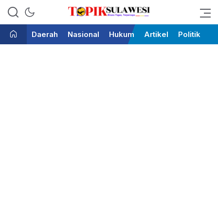
Bicara Tegas Terpercaya
Topik Sulawesi
Daerah
Nasional
Hukum
Artikel
Politik