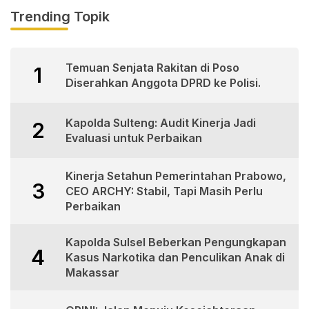
Trending Topik
Temuan Senjata Rakitan di Poso
1
Diserahkan Anggota DPRD ke Polisi.
Kapolda Sulteng: Audit Kinerja Jadi
2
Evaluasi untuk Perbaikan
Kinerja Setahun Pemerintahan Prabowo,
3
CEO ARCHY: Stabil, Tapi Masih Perlu
Perbaikan
Kapolda Sulsel Beberkan Pengungkapan
4
Kasus Narkotika dan Penculikan Anak di
Makassar