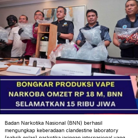
Badan Narkotika Nasional (BNN) berhasil
mengungkap keberadaan clandestine laboratory
(pabrik gelap) narkotika jaringan internasional yang