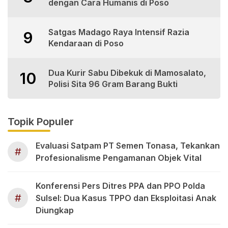
dengan Cara Humanis di Poso
Satgas Madago Raya Intensif Razia
9
Kendaraan di Poso
Dua Kurir Sabu Dibekuk di Mamosalato,
10
Polisi Sita 96 Gram Barang Bukti
Topik Populer
Evaluasi Satpam PT Semen Tonasa, Tekankan
#
Profesionalisme Pengamanan Objek Vital
Konferensi Pers Ditres PPA dan PPO Polda
#
Sulsel: Dua Kasus TPPO dan Eksploitasi Anak
Diungkap