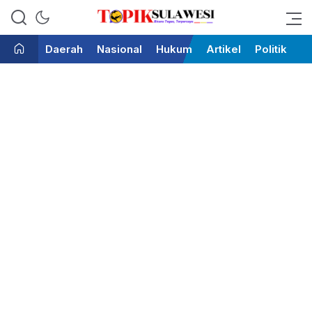
Bicara Tegas Terpercaya
Topik Sulawesi
Daerah
Nasional
Hukum
Artikel
Politik