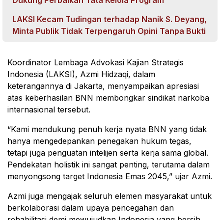
Dukung Perbaikan Tata Kelola Program
LAKSI Kecam Tudingan terhadap Nanik S. Deyang,
Minta Publik Tidak Terpengaruh Opini Tanpa Bukti
Koordinator Lembaga Advokasi Kajian Strategis
Indonesia (LAKSI), Azmi Hidzaqi, dalam
keterangannya di Jakarta, menyampaikan apresiasi
atas keberhasilan BNN membongkar sindikat narkoba
internasional tersebut.
“Kami mendukung penuh kerja nyata BNN yang tidak
hanya mengedepankan penegakan hukum tegas,
tetapi juga penguatan intelijen serta kerja sama global.
Pendekatan holistik ini sangat penting, terutama dalam
menyongsong target Indonesia Emas 2045,” ujar Azmi.
Azmi juga mengajak seluruh elemen masyarakat untuk
berkolaborasi dalam upaya pencegahan dan
rehabilitasi demi mewujudkan Indonesia yang bersih