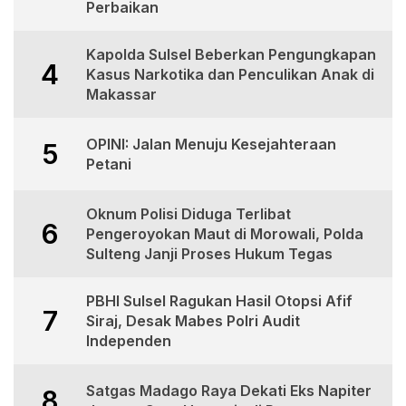
Perbaikan
Kapolda Sulsel Beberkan Pengungkapan
4
Kasus Narkotika dan Penculikan Anak di
Makassar
OPINI: Jalan Menuju Kesejahteraan
5
Petani
Oknum Polisi Diduga Terlibat
6
Pengeroyokan Maut di Morowali, Polda
Sulteng Janji Proses Hukum Tegas
PBHI Sulsel Ragukan Hasil Otopsi Afif
7
Siraj, Desak Mabes Polri Audit
Independen
Satgas Madago Raya Dekati Eks Napiter
8