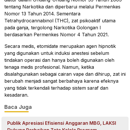
tentang Narkotika dan diperbarui melalui Permenkes
Nomor 13 Tahun 2014. Sementara
Tetrahydrocannabinol (THC), zat psikoaktif utama
pada ganja, tergolong Narkotika Golongan I
berdasarkan Permenkes Nomor 4 Tahun 2021.
Secara medis, etomidate merupakan agen hipnotik
yang digunakan untuk induksi anestesi sebelum
tindakan operasi dan hanya boleh digunakan oleh
tenaga medis profesional. Namun, ketika
disalahgunakan sebagai cairan vape dan dihirup, zat ini
berubah menjadi sangat berbahaya karena efeknya
yang tidak terkendali terhadap sistem saraf dan
kesadaran.
Baca Juga
Publik Apresiasi Efisiensi Anggaran MBG, LAKSI