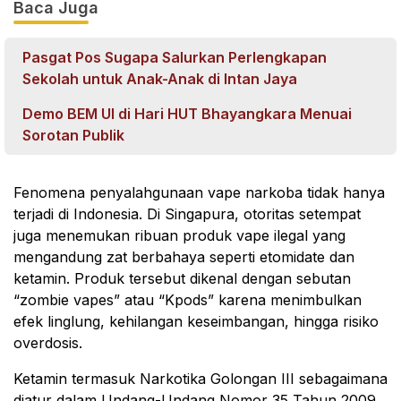
Baca Juga
Pasgat Pos Sugapa Salurkan Perlengkapan
Sekolah untuk Anak-Anak di Intan Jaya
Demo BEM UI di Hari HUT Bhayangkara Menuai
Sorotan Publik
Fenomena penyalahgunaan vape narkoba tidak hanya
terjadi di Indonesia. Di Singapura, otoritas setempat
juga menemukan ribuan produk vape ilegal yang
mengandung zat berbahaya seperti etomidate dan
ketamin. Produk tersebut dikenal dengan sebutan
“zombie vapes” atau “Kpods” karena menimbulkan
efek linglung, kehilangan keseimbangan, hingga risiko
overdosis.
Ketamin termasuk Narkotika Golongan III sebagaimana
diatur dalam Undang-Undang Nomor 35 Tahun 2009