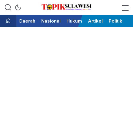
Bicara Tegas Terpercaya
Topik Sulawesi
Daerah
Nasional
Hukum
Artikel
Politik