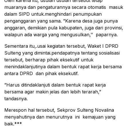
Oleh karena itu, usulan usulan tersebut tetap
muaranya dan pengaturannya secara otomatis masuk
dalam SIPD untuk.menghindari penumpukan
penganggaran yang sama. ”Karena desa juga punya
anggaran, demikian pula kabupaten, juga dari provinsi,
walapun ada warga yang mengusulkan,’’ paparnya.
Sementara itu,.usai kegiatan tersebut, Waket I DPRD
Sulteng yang dimintai.pendapatnya tentang sosialisasi
tersebut, berharap pihak eksekutif untuk
menindaklanjutinya dalam bentuk rapat kerja bersama
antara DPRD dan pihak eksekutif.
”Harus ditindaklanjuti dalam bentuk rapat kerja
bersama agar makin jelas dan lebih terarah,”
tandasnya.
Merespon hal tersebut, Sekprov Sulteng Novalina
menyahutinya dan menurutnya ini kemajuan yang
baik.***