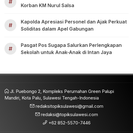
#
Korban KM Nurul Salsa
Kapolda Apresiasi Personel dan Ajak Perkuat
#
Soliditas dalam Apel Gabungan
Pasgat Pos Sugapa Salurkan Perlengkapan
#
Sekolah untuk Anak-Anak di Intan Jaya
Jl. Puebongo 2, Kompleks Perumahan Green Palupi
Mandiri, Kota Palu, Sulawesi Tengah-Indonesia
redaksitopiksulawesi@gmail.com
redaksi@topiksulawesi.com
+62 852-5570-7446