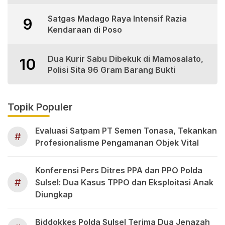
Satgas Madago Raya Intensif Razia
9
Kendaraan di Poso
Dua Kurir Sabu Dibekuk di Mamosalato,
10
Polisi Sita 96 Gram Barang Bukti
Topik Populer
Evaluasi Satpam PT Semen Tonasa, Tekankan
#
Profesionalisme Pengamanan Objek Vital
Konferensi Pers Ditres PPA dan PPO Polda
#
Sulsel: Dua Kasus TPPO dan Eksploitasi Anak
Diungkap
Biddokkes Polda Sulsel Terima Dua Jenazah