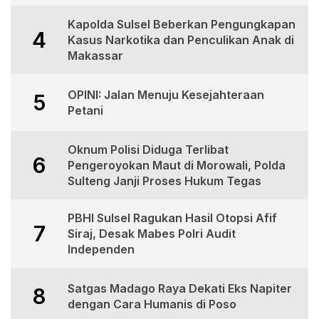
Kapolda Sulsel Beberkan Pengungkapan
4
Kasus Narkotika dan Penculikan Anak di
Makassar
OPINI: Jalan Menuju Kesejahteraan
5
Petani
Oknum Polisi Diduga Terlibat
6
Pengeroyokan Maut di Morowali, Polda
Sulteng Janji Proses Hukum Tegas
PBHI Sulsel Ragukan Hasil Otopsi Afif
7
Siraj, Desak Mabes Polri Audit
Independen
Satgas Madago Raya Dekati Eks Napiter
8
dengan Cara Humanis di Poso