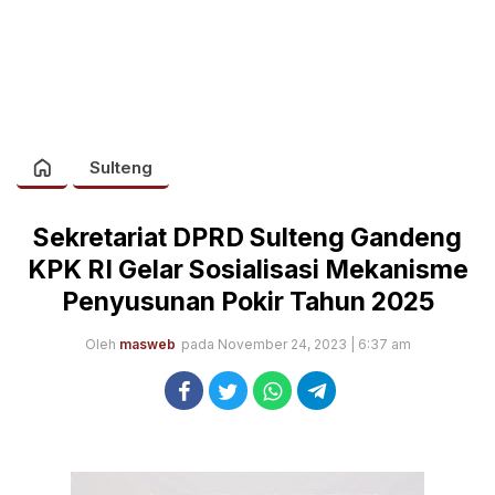
Sulteng
Sekretariat DPRD Sulteng Gandeng
KPK RI Gelar Sosialisasi Mekanisme
Penyusunan Pokir Tahun 2025
Oleh
masweb
pada November 24, 2023 | 6:37 am