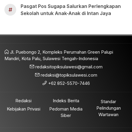
Pasgat Pos Sugapa Salurkan Perlengkapan
#
Sekolah untuk Anak-Anak di Intan Jaya
Jl. Puebongo 2, Kompleks Perumahan Green Palupi
Mandiri, Kota Palu, Sulawesi Tengah-Indonesia
redaksitopiksulawesi@gmail.com
redaksi@topiksulawesi.com
+62 852-5570-7446
Redaksi
Indeks Berita
Standar
Pelindungan
Kebijakan Privasi
Pedoman Media
Wartawan
Siber