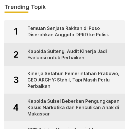
Trending Topik
Temuan Senjata Rakitan di Poso
1
Diserahkan Anggota DPRD ke Polisi.
Kapolda Sulteng: Audit Kinerja Jadi
2
Evaluasi untuk Perbaikan
Kinerja Setahun Pemerintahan Prabowo,
3
CEO ARCHY: Stabil, Tapi Masih Perlu
Perbaikan
Kapolda Sulsel Beberkan Pengungkapan
4
Kasus Narkotika dan Penculikan Anak di
Makassar