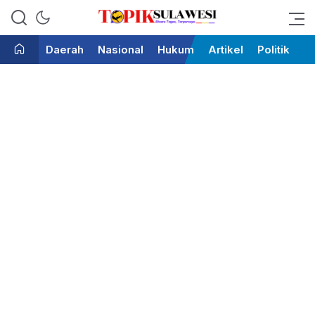
Bicara Tegas Terpercaya
Topik Sulawesi
Daerah
Nasional
Hukum
Artikel
Politik